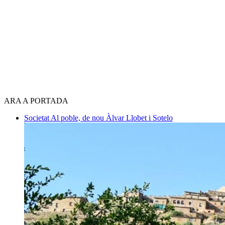
ARA A PORTADA
Societat
Al poble, de nou
Àlvar Llobet i Sotelo