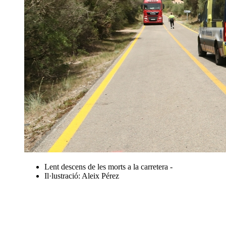
Lent descens de les morts a la carretera -
Il·lustració: Aleix Pérez