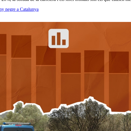
any negre a Catalunya