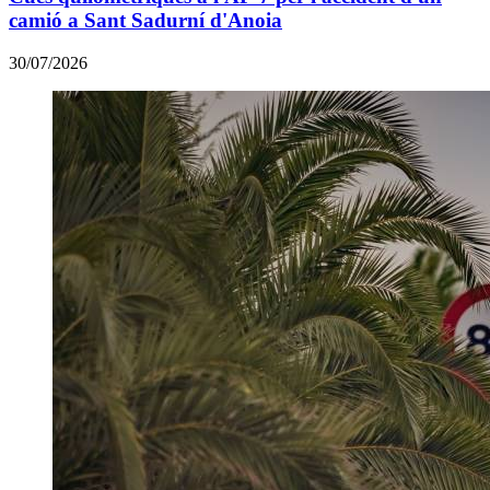
camió a Sant Sadurní d'Anoia
30/07/2026