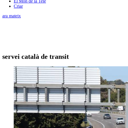
El Món de la Tele
Criar
ara mateix
servei català de transit