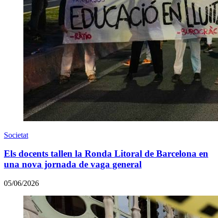
Societat
Els docents tallen la Ronda Litoral de Barcelona en
una nova jornada de vaga general
05/06/2026