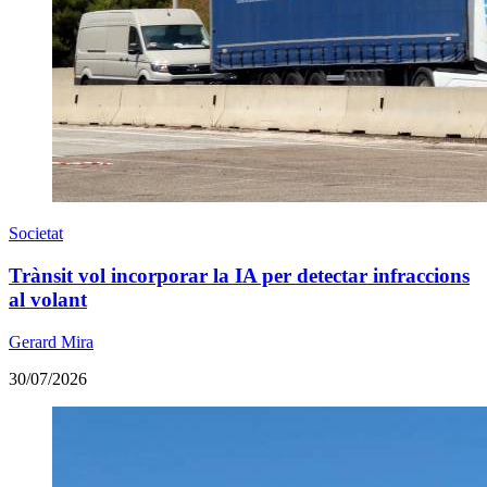
Societat
Trànsit vol incorporar la IA per detectar infraccions
al volant
Gerard Mira
30/07/2026