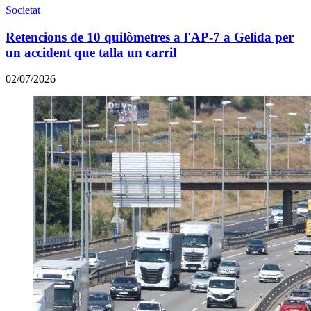
Societat
Retencions de 10 quilòmetres a l'AP-7 a Gelida per
un accident que talla un carril
02/07/2026