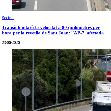
Societat
Trànsit limitarà la velocitat a 80 quilòmetres per
hora per la revetlla de Sant Joan: l'AP-7, afectada
23/06/2026