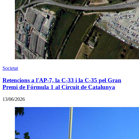
Societat
Retencions a l'AP-7, la C-33 i la C-35 pel Gran
Premi de Fórmula 1 al Circuit de Catalunya
13/06/2026