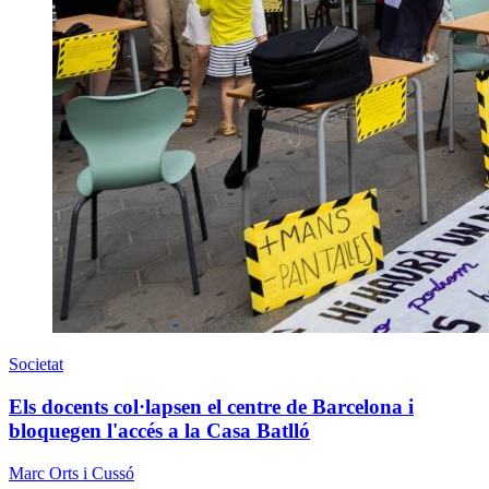
Societat
Els docents col·lapsen el centre de Barcelona i
bloquegen l'accés a la Casa Batlló
Marc Orts i Cussó