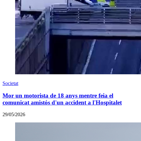
Societat
Mor un motorista de 18 anys mentre feia el
comunicat amistós d'un accident a l'Hospitalet
29/05/2026