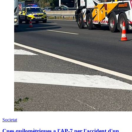
Societat
Cues quilomètriques a l'AP-7 per l'accident d'un