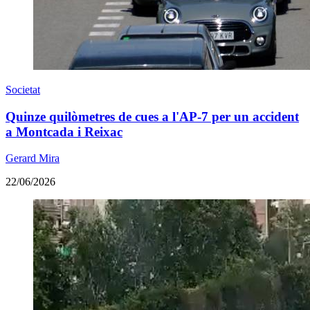
Societat
Quinze quilòmetres de cues a l'AP-7 per un accident
a Montcada i Reixac
Gerard Mira
22/06/2026