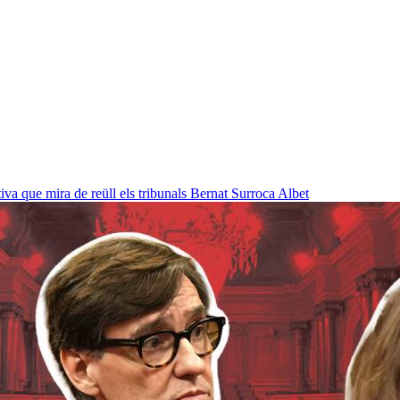
a que mira de reüll els tribunals
Bernat Surroca Albet