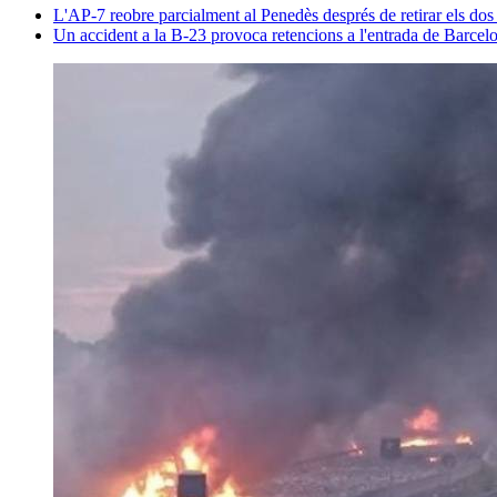
L'AP-7 reobre parcialment al Penedès després de retirar els dos
Un accident a la B-23 provoca retencions a l'entrada de Barcel