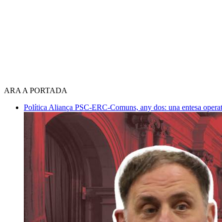
ARA A PORTADA
Política
Aliança PSC-ERC-Comuns, any dos: una entesa operativ