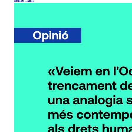
sense llum