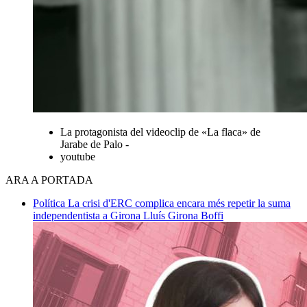
La protagonista del videoclip de «La flaca» de
Jarabe de Palo -
youtube
ARA A PORTADA
Política
La crisi d'ERC complica encara més repetir la suma
independentista a Girona
Lluís Girona Boffi