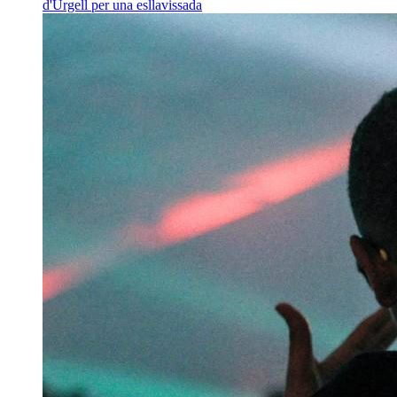
d'Urgell per una esllavissada