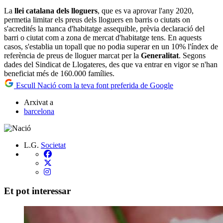
La
llei catalana dels lloguers
, que es va aprovar l'any 2020,
permetia limitar els preus dels lloguers en barris o ciutats on
s'acredités la manca d'habitatge assequible, prèvia declaració del
barri o ciutat com a zona de mercat d'habitatge tens. En aquests
casos, s'establia un topall que no podia superar en un 10% l'índex de
referència de preus de lloguer marcat per la
Generalitat
. Segons
dades del Sindicat de Llogateres, des que va entrar en vigor se n'han
beneficiat més de 160.000 famílies.
Escull Nació com la teva font preferida de Google
Arxivat a
barcelona
L.G.
Societat
Et pot interessar