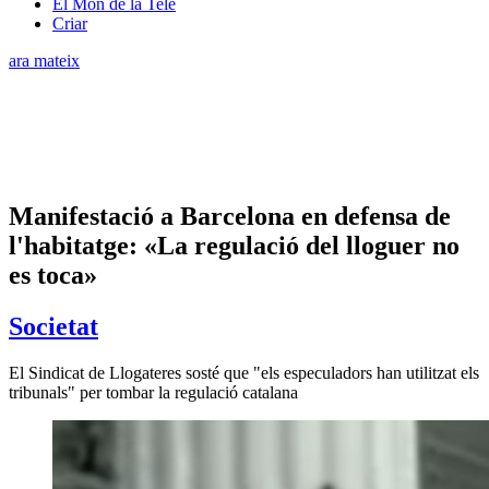
El Món de la Tele
Criar
ara mateix
Manifestació a Barcelona en defensa de
l'habitatge: «La regulació del lloguer no
es toca»
Societat
El Sindicat de Llogateres sosté que "els especuladors han utilitzat els
tribunals" per tombar la regulació catalana