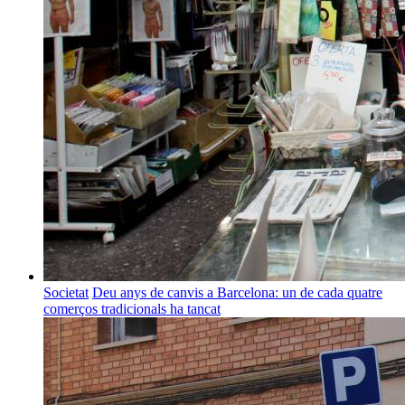
Societat
Deu anys de canvis a Barcelona: un de cada quatre
comerços tradicionals ha tancat