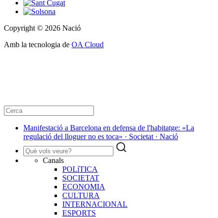
Copyright © 2026 Nació
Amb la tecnologia de
OA Cloud
Manifestació a Barcelona en defensa de l'habitatge: «La
regulació del lloguer no es toca» · Societat · Nació
Canals
POLíTICA
SOCIETAT
ECONOMIA
CULTURA
INTERNACIONAL
ESPORTS