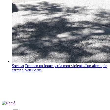
Societat
Detenen un home per la mort violenta d'un altre a ple
carrer a Nou Barris