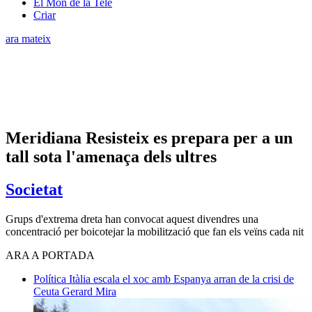
El Món de la Tele
Criar
ara mateix
Meridiana Resisteix es prepara per a un
tall sota l'amenaça dels ultres
Societat
Grups d'extrema dreta han convocat aquest divendres una
concentració per boicotejar la mobilització que fan els veïns cada nit
ARA A PORTADA
Política
Itàlia escala el xoc amb Espanya arran de la crisi de
Ceuta
Gerard Mira