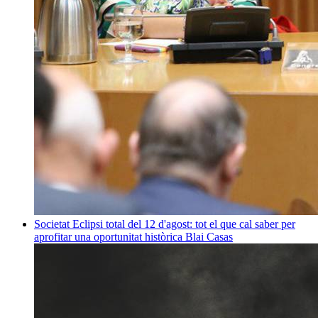
Societat
Eclipsi total del 12 d'agost: tot el que cal saber per
aprofitar una oportunitat històrica
Blai Casas