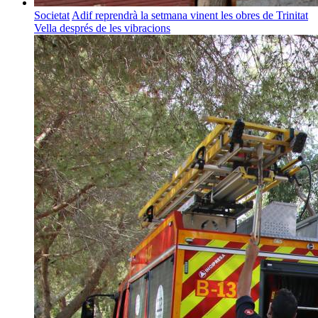
Societat
Adif reprendrà la setmana vinent les obres de Trinitat
Vella després de les vibracions