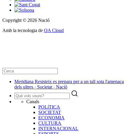
Copyright © 2026 Nació
Amb la tecnologia de
OA Cloud
Meridiana Resisteix es prepara per a un tall sota l'amenaça
dels ultres · Societat · Nació
Canals
POLíTICA
SOCIETAT
ECONOMIA
CULTURA
INTERNACIONAL
ESPORTS