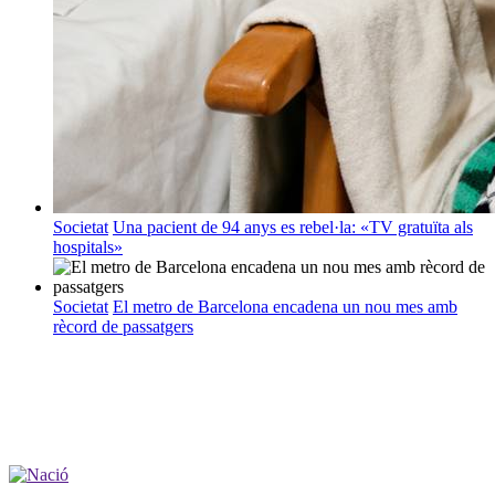
Societat
Una pacient de 94 anys es rebel·la: «TV gratuïta als
hospitals»
Societat
El metro de Barcelona encadena un nou mes amb
rècord de passatgers