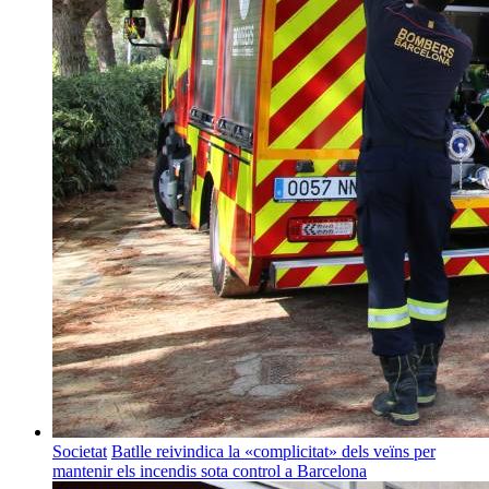
Societat
Batlle reivindica la «complicitat» dels veïns per
mantenir els incendis sota control a Barcelona