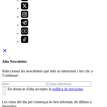
close
Alta Newsletter
Seleccioneu les newsletters que més us interessen i feu clic a
'Continuar'.
En donar-te d'alta acceptes la
política de privacitat
.
Les claus del dia per començar-lo ben informat, de dilluns a
divendres