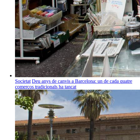
Societat
Deu anys de canvis a Barcelona: un de cada quatre
comerços tradicionals ha tancat