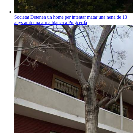
Societat
Detenen un home per intentar matar una nena de 13
anys amb una arma blanca a Puigcerdà