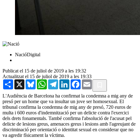
NacióDigital
Publicat el 15 de juliol de 2019 a les 19:32
Actualitzat el 15 de juliol de 2019 a les 19:33
Share
X
Bluesky
WhatsApp
Telegram
LinkedIn
Facebook
Email
L'Audiència de Barcelona ha confirmat la condemna a mig any de
presó per un home que va insultar un jove ser homosexual. El
tribunal confirma la condemna de mig any de presó, 720 euros de
multa i 600 euros d'indemnització per un delicte contra l'exercici
dels drets fonamentals. També confirma l'absolució de l'acusat pel
delicte de lesions greus, amenaces greus i lesions amb l'agreujant de
discriminació per orientació o identitat sexual en considerar que no
va agredir físicament la víctima.