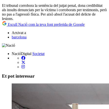
El tribunal corrobora la sentència del jutjat penal, dona credibilitat
als insults denunciats per la víctima i corroborats per testimonis, però
no pas a l'agressió física. Per això absol l'acusat del delicte de
lesions.
Escull Nació com la teva font preferida de Google
Arxivat a
barcelona
NacióDigital
Societat
Et pot interessar