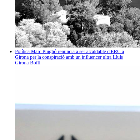
Política
Marc Puigtió renuncia a ser alcaldable d'ERC a
Girona per la conspiració amb un influencer ultra
Lluís
Girona Boffi