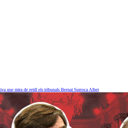
a que mira de reüll els tribunals
Bernat Surroca Albet