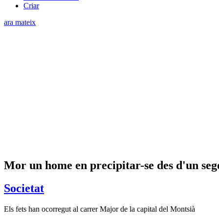
Criar
ara mateix
Mor un home en precipitar-se des d'un sego
Societat
Els fets han ocorregut al carrer Major de la capital del Montsià