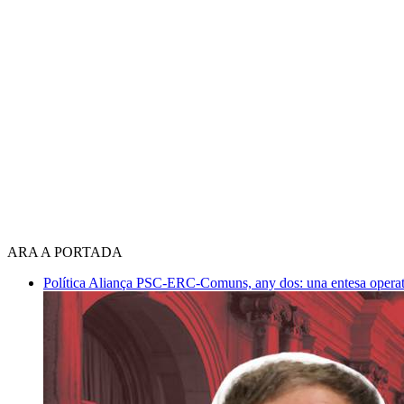
ARA A PORTADA
Política
Aliança PSC-ERC-Comuns, any dos: una entesa operativ