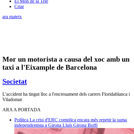
El Món de la Tele
Criar
ara mateix
Mor un motorista a causa del xoc amb un
taxi a l'Eixample de Barcelona
Societat
L'accident ha tingut lloc a l'encreuament dels carrers Floridablanca i
Viladomat
ARA A PORTADA
Política
La crisi d'ERC complica encara més repetir la suma
independentista a Girona
Lluís Girona Boffi