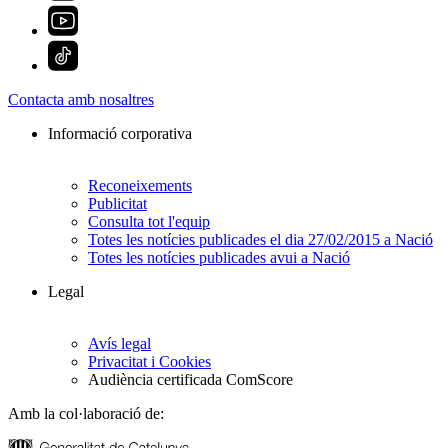
Contacta amb nosaltres
Informació corporativa
Reconeixements
Publicitat
Consulta tot l'equip
Totes les notícies publicades el dia 27/02/2015 a Nació
Totes les notícies publicades avui a Nació
Legal
Avís legal
Privacitat i Cookies
Audiència certificada ComScore
Amb la col·laboració de: