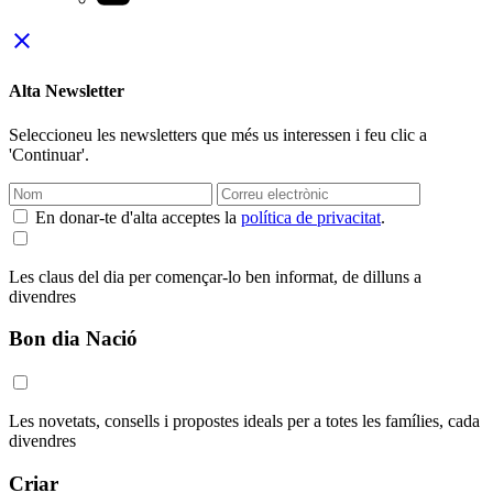
close
Alta Newsletter
Seleccioneu les newsletters que més us interessen i feu clic a
'Continuar'.
En donar-te d'alta acceptes la
política de privacitat
.
Les claus del dia per començar-lo ben informat, de dilluns a
divendres
Bon dia Nació
Les novetats, consells i propostes ideals per a totes les famílies, cada
divendres
Criar