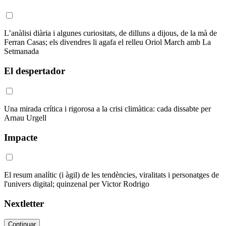
L’anàlisi diària i algunes curiositats, de dilluns a dijous, de la mà de
Ferran Casas; els divendres li agafa el relleu Oriol March amb La
Setmanada
El despertador
Una mirada crítica i rigorosa a la crisi climàtica: cada dissabte per
Arnau Urgell
Impacte
El resum analític (i àgil) de les tendències, viralitats i personatges de
l'univers digital; quinzenal per Victor Rodrigo
Nextletter
Continuar