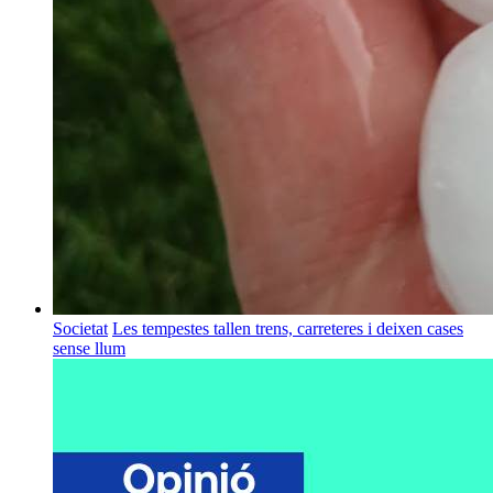
Societat
Les tempestes tallen trens, carreteres i deixen cases
sense llum