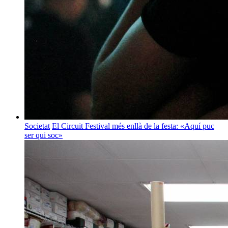
Societat
El Circuit Festival més enllà de la festa: «Aquí puc
ser qui soc»