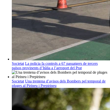
Societat
La policia fa controls a 67 passatgers de tercers
països provinents d’Itàlia a l’aeroport del Prat
Societat
Una trentena d’avisos dels Bombers pel temporal de
pluges al Pirineu i Prepirineu