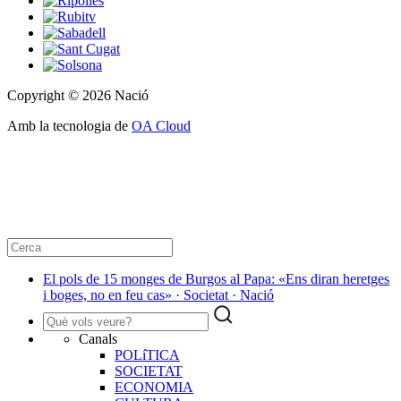
Copyright © 2026 Nació
Amb la tecnologia de
OA Cloud
El pols de 15 monges de Burgos al Papa: «Ens diran heretges
i boges, no en feu cas» · Societat · Nació
Canals
POLíTICA
SOCIETAT
ECONOMIA