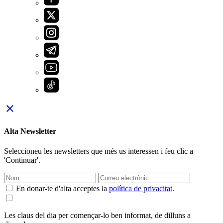
close
Alta Newsletter
Seleccioneu les newsletters que més us interessen i feu clic a
'Continuar'.
En donar-te d'alta acceptes la
política de privacitat
.
Les claus del dia per començar-lo ben informat, de dilluns a