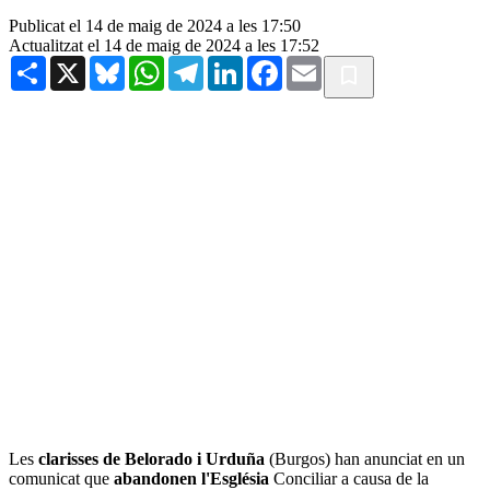
Publicat el 14 de maig de 2024 a les 17:50
Actualitzat el 14 de maig de 2024 a les 17:52
Share
X
Bluesky
WhatsApp
Telegram
LinkedIn
Facebook
Email
Les
clarisses de Belorado i Urduña
(Burgos) han anunciat en un
comunicat que
abandonen l'Església
Conciliar a causa de la