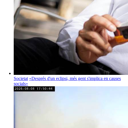
Societat
«Després d'un eclipsi, més gent s'implica en causes
socials»