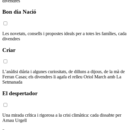
divendres
Bon dia Nació
Les novetats, consells i propostes ideals per a totes les famílies, cada
divendres
Criar
L’anàlisi diària i algunes curiositats, de dilluns a dijous, de la mà de
Ferran Casas; els divendres li agafa el relleu Oriol March amb La
Setmanada
El despertador
Una mirada crítica i rigorosa a la crisi climàtica: cada dissabte per
Arnau Urgell