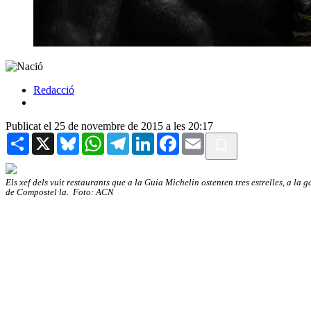
Redacció
Publicat el 25 de novembre de 2015 a les 20:17
Share
X
Bluesky
WhatsApp
Telegram
LinkedIn
Facebook
Email
Els xef dels vuit restaurants que a la Guia Michelin ostenten tres estrelles, a la
de Compostel·la. Foto: ACN