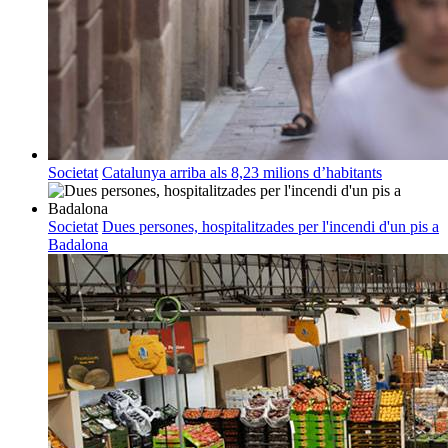
Societat
Catalunya arriba als 8,23 milions d’habitants
Societat
Dues persones, hospitalitzades per l'incendi d'un pis a
Badalona