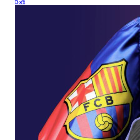
Boffi