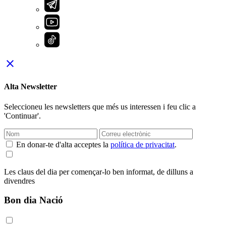
close
Alta Newsletter
Seleccioneu les newsletters que més us interessen i feu clic a
'Continuar'.
En donar-te d'alta acceptes la
política de privacitat
.
Les claus del dia per començar-lo ben informat, de dilluns a
divendres
Bon dia Nació