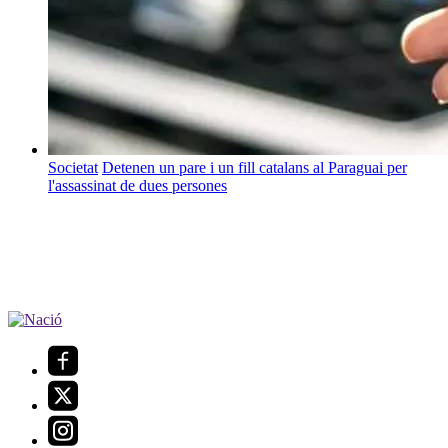
Societat
Detenen un pare i un fill catalans al Paraguai per
l'assassinat de dues persones