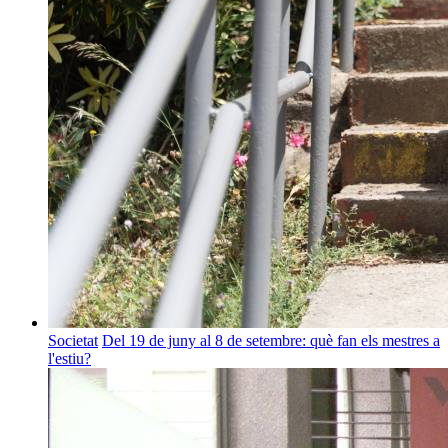
Societat
Del 19 de juny al 8 de setembre: què fan els mestres a
l'estiu?