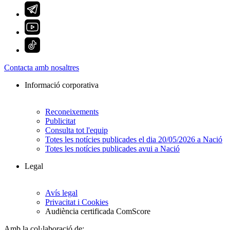
Contacta amb nosaltres
Informació corporativa
Reconeixements
Publicitat
Consulta tot l'equip
Totes les notícies publicades el dia 20/05/2026 a Nació
Totes les notícies publicades avui a Nació
Legal
Avís legal
Privacitat i Cookies
Audiència certificada ComScore
Amb la col·laboració de: