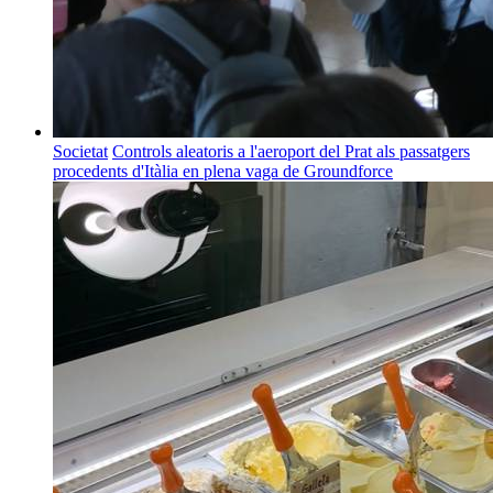
Societat
Controls aleatoris a l'aeroport del Prat als passatgers
procedents d'Itàlia en plena vaga de Groundforce