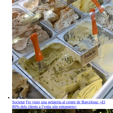
Societat
Fer viure una gelateria al centre de Barcelona: «El
80% dels clients a l’estiu són estrangers»