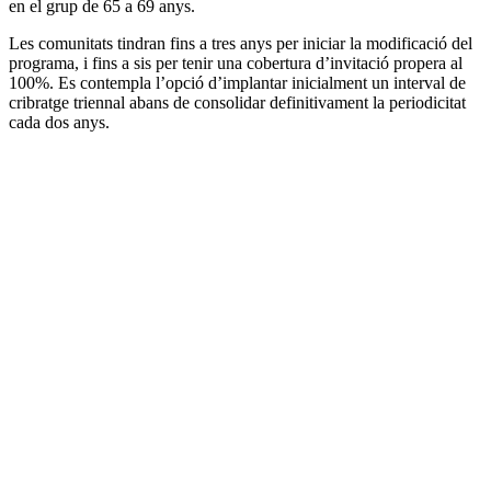
en el grup de 65 a 69 anys.
Les comunitats tindran fins a tres anys per iniciar la modificació del
programa, i fins a sis per tenir una cobertura d’invitació propera al
100%. Es contempla l’opció d’implantar inicialment un interval de
cribratge triennal abans de consolidar definitivament la periodicitat
cada dos anys.