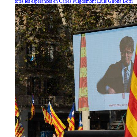
totes les esperances en Carles Puigdemont
Lluís Girona Boffi