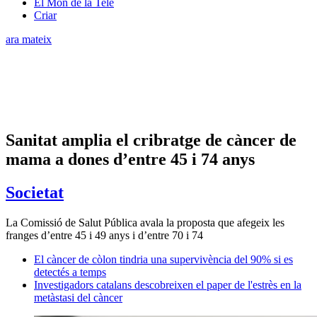
El Món de la Tele
Criar
ara mateix
Sanitat amplia el cribratge de càncer de
mama a dones d’entre 45 i 74 anys
Societat
La Comissió de Salut Pública avala la proposta que afegeix les
franges d’entre 45 i 49 anys i d’entre 70 i 74
El càncer de còlon tindria una supervivència del 90% si es
detectés a temps
Investigadors catalans descobreixen el paper de l'estrès en la
metàstasi del càncer