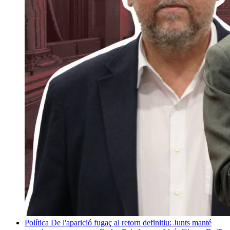
Política
De l'aparició fugaç al retorn definitiu: Junts manté