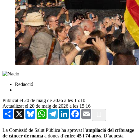
Redacció
Publicat el 20 de maig de 2026 a les 15:10
Actualitzat el 20 de maig de 2026 a les 15:16
Share
X
Bluesky
WhatsApp
Telegram
LinkedIn
Facebook
Email
La Comissió de Salut Pública ha aprovat l’
ampliació del cribratge
de càncer de mama
a dones d’
entre 45 i 74 anys
. D’aquesta