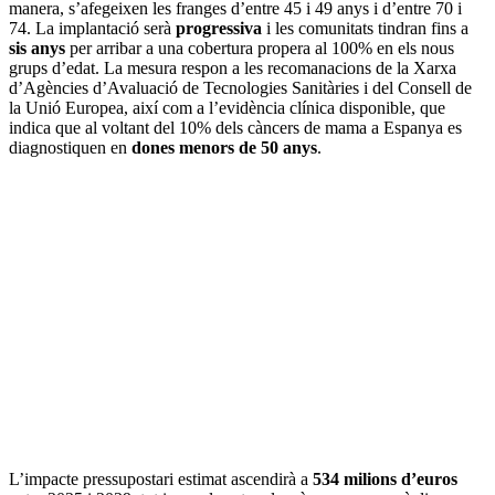
manera, s’afegeixen les franges d’entre 45 i 49 anys i d’entre 70 i
74. La implantació serà
progressiva
i les comunitats tindran fins a
sis anys
per arribar a una cobertura propera al 100% en els nous
grups d’edat. La mesura respon a les recomanacions de la Xarxa
d’Agències d’Avaluació de Tecnologies Sanitàries i del Consell de
la Unió Europea, així com a l’evidència clínica disponible, que
indica que al voltant del 10% dels càncers de mama a Espanya es
diagnostiquen en
dones menors de 50 anys
.
L’impacte pressupostari estimat ascendirà a
534 milions d’euros