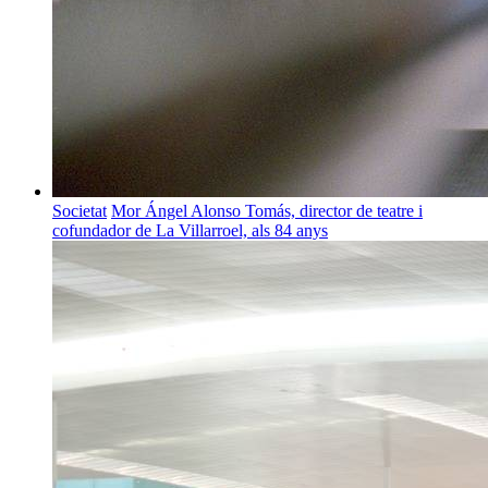
Societat
Mor Ángel Alonso Tomás, director de teatre i
cofundador de La Villarroel, als 84 anys