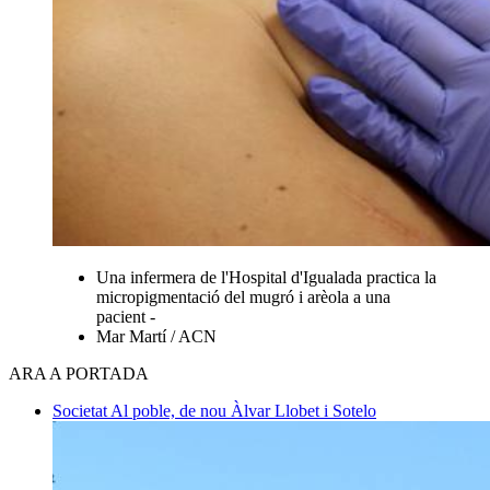
Una infermera de l'Hospital d'Igualada practica la
micropigmentació del mugró i arèola a una
pacient -
Mar Martí / ACN
ARA A PORTADA
Societat
Al poble, de nou
Àlvar Llobet i Sotelo