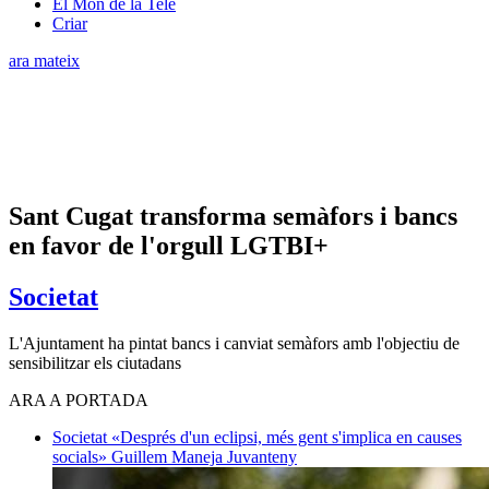
El Món de la Tele
Criar
ara mateix
Sant Cugat transforma semàfors i bancs
en favor de l'orgull LGTBI+
Societat
L'Ajuntament ha pintat bancs i canviat semàfors amb l'objectiu de
sensibilitzar els ciutadans
ARA A PORTADA
Societat
«Després d'un eclipsi, més gent s'implica en causes
socials»
Guillem Maneja Juvanteny