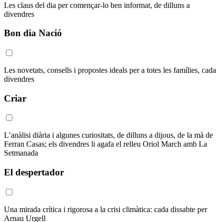
Les claus del dia per començar-lo ben informat, de dilluns a
divendres
Bon dia Nació
Les novetats, consells i propostes ideals per a totes les famílies, cada
divendres
Criar
L’anàlisi diària i algunes curiositats, de dilluns a dijous, de la mà de
Ferran Casas; els divendres li agafa el relleu Oriol March amb La
Setmanada
El despertador
Una mirada crítica i rigorosa a la crisi climàtica: cada dissabte per
Arnau Urgell