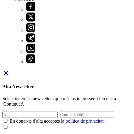
close
Alta Newsletter
Seleccioneu les newsletters que més us interessen i feu clic a
'Continuar'.
En donar-te d'alta acceptes la
política de privacitat
.