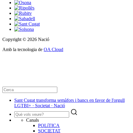
Copyright © 2026 Nació
Amb la tecnologia de
OA Cloud
Sant Cugat transforma semàfors i bancs en favor de l'orgull
LGTBI+ · Societat · Nació
Canals
POLíTICA
SOCIETAT