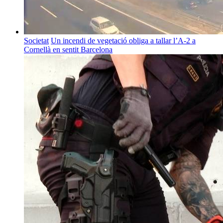
Societat
Un incendi de vegetació obliga a tallar l’A-2 a
Cornellà en sentit Barcelona