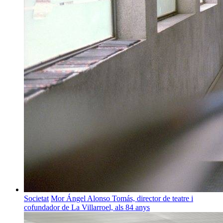
Societat
Mor Ángel Alonso Tomás, director de teatre i
cofundador de La Villarroel, als 84 anys