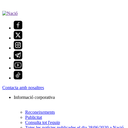
Contacta amb nosaltres
Informació corporativa
Reconeixements
Publicitat
Consulta tot l'equip
Totes les notícies publicades el dia 28/06/2020 a Nació