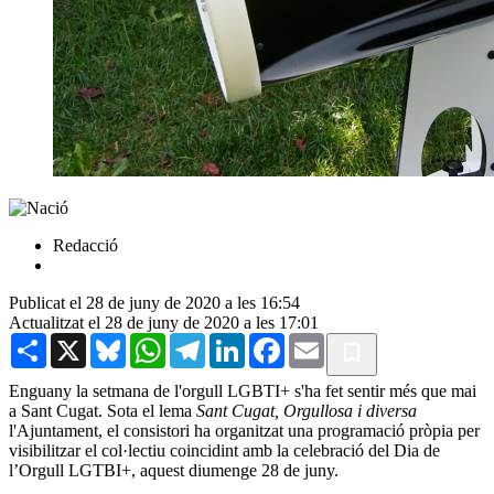
Redacció
Publicat el 28 de juny de 2020 a les 16:54
Actualitzat el 28 de juny de 2020 a les 17:01
Share
X
Bluesky
WhatsApp
Telegram
LinkedIn
Facebook
Email
Enguany la setmana de l'orgull LGBTI+ s'ha fet sentir més que mai
a Sant Cugat. Sota el lema
Sant Cugat, Orgullosa i diversa
l'Ajuntament, el consistori ha organitzat una programació pròpia per
visibilitzar el col·lectiu coincidint amb la celebració del Dia de
l’Orgull LGTBI+, aquest diumenge 28 de juny.