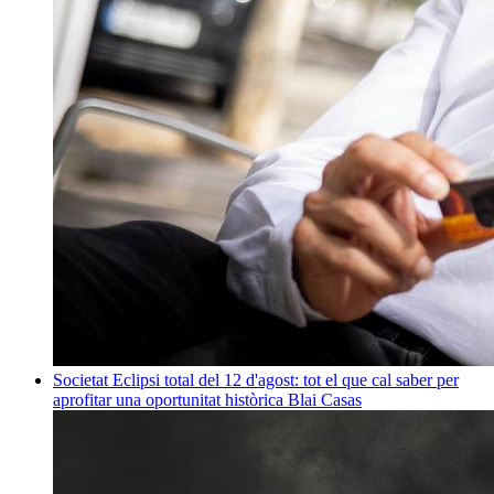
Societat
Eclipsi total del 12 d'agost: tot el que cal saber per
aprofitar una oportunitat històrica
Blai Casas