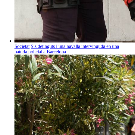
Societat
Sis detinguts i una navalla intervinguda en una
batuda policial a Barcelona