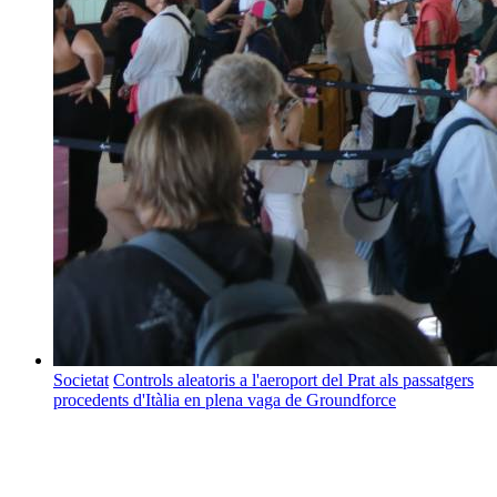
Societat
Controls aleatoris a l'aeroport del Prat als passatgers
procedents d'Itàlia en plena vaga de Groundforce