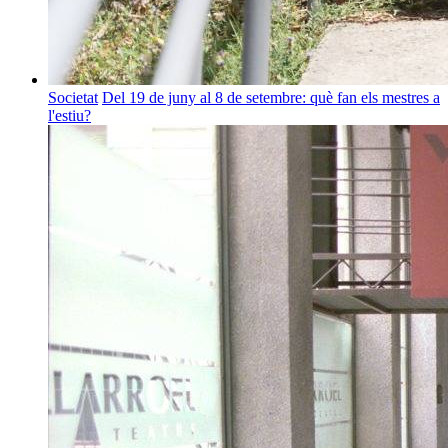
Societat
Del 19 de juny al 8 de setembre: què fan els mestres a
l'estiu?