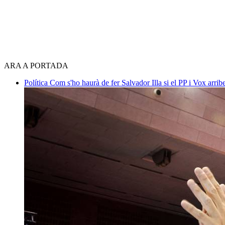
ARA A PORTADA
Política
Com s'ho haurà de fer Salvador Illa si el PP i Vox arri