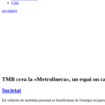
Criar
ara mateix
TMB crea la «Metrolinera», un espai on car
Societat
Els vehicles de mobilitat personal es beneficiaran de l'energia recuper