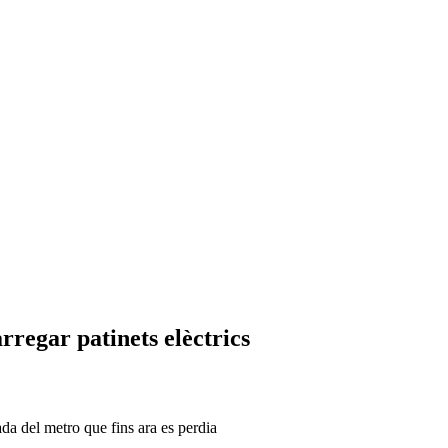
regar patinets elèctrics
ada del metro que fins ara es perdia