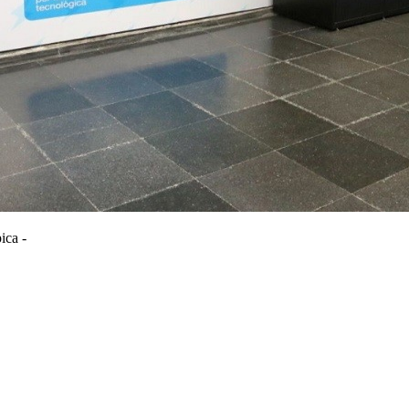
ica -