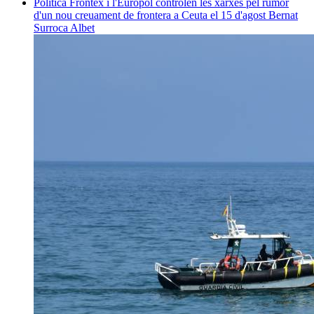
Política
Frontex i l'Europol controlen les xarxes pel rumor
d'un nou creuament de frontera a Ceuta el 15 d'agost
Bernat
Surroca Albet