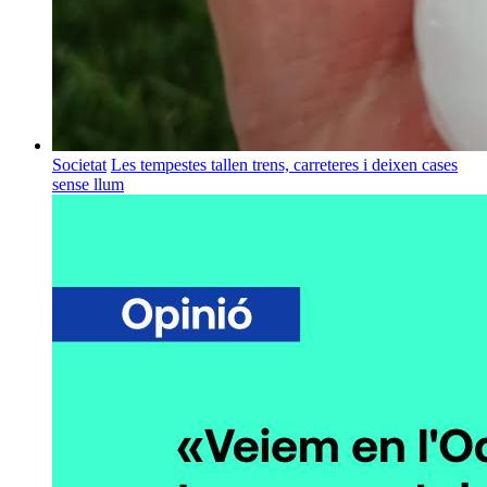
Societat
Les tempestes tallen trens, carreteres i deixen cases
sense llum