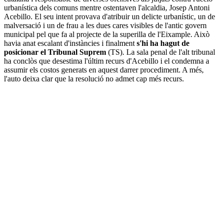
urbanística dels comuns mentre ostentaven l'alcaldia, Josep Antoni
Acebillo. El seu intent provava d'atribuir un delicte urbanístic, un de
malversació i un de frau a les dues cares visibles de l'antic govern
municipal pel que fa al projecte de la superilla de l'Eixample. Això
havia anat escalant d'instàncies i finalment
s'hi ha hagut de
posicionar el Tribunal Suprem
(TS). La sala penal de l'alt tribunal
ha conclòs que desestima l'últim recurs d'Acebillo i el condemna a
assumir els costos generats en aquest darrer procediment. A més,
l'auto deixa clar que la resolució no admet cap més recurs.