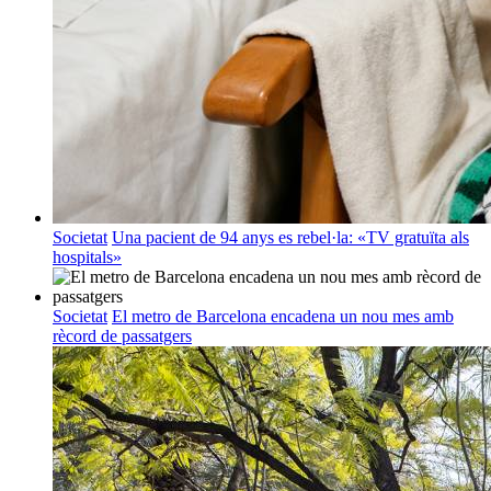
Societat
Una pacient de 94 anys es rebel·la: «TV gratuïta als
hospitals»
Societat
El metro de Barcelona encadena un nou mes amb
rècord de passatgers