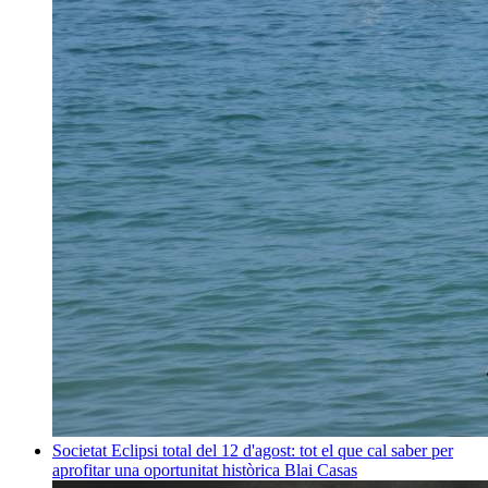
Societat
Eclipsi total del 12 d'agost: tot el que cal saber per
aprofitar una oportunitat històrica
Blai Casas