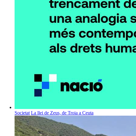
Societat
La llei de Zeus, de Troia a Ceuta