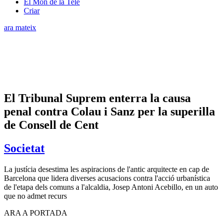
El Món de la Tele
Criar
ara mateix
El Tribunal Suprem enterra la causa
penal contra Colau i Sanz per la superilla
de Consell de Cent
Societat
La justícia desestima les aspiracions de l'antic arquitecte en cap de
Barcelona que lidera diverses acusacions contra l'acció urbanística
de l'etapa dels comuns a l'alcaldia, Josep Antoni Acebillo, en un auto
que no admet recurs
ARA A PORTADA