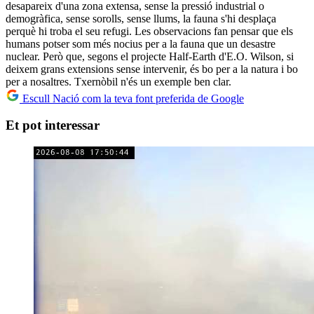
desapareix d'una zona extensa, sense la pressió industrial o
demogràfica, sense sorolls, sense llums, la fauna s'hi desplaça
perquè hi troba el seu refugi. Les observacions fan pensar que els
humans potser som més nocius per a la fauna que un desastre
nuclear. Però que, segons el projecte Half-Earth d'E.O. Wilson, si
deixem grans extensions sense intervenir, és bo per a la natura i bo
per a nosaltres. Txernòbil n'és un exemple ben clar.
Escull Nació com la teva font preferida de Google
Et pot interessar