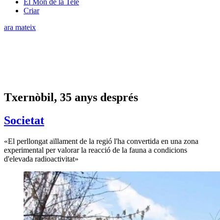
El Món de la Tele
Criar
ara mateix
Txernòbil, 35 anys després
Societat
«El perllongat aïllament de la regió l'ha convertida en una zona
experimental per valorar la reacció de la fauna a condicions
d'elevada radioactivitat»