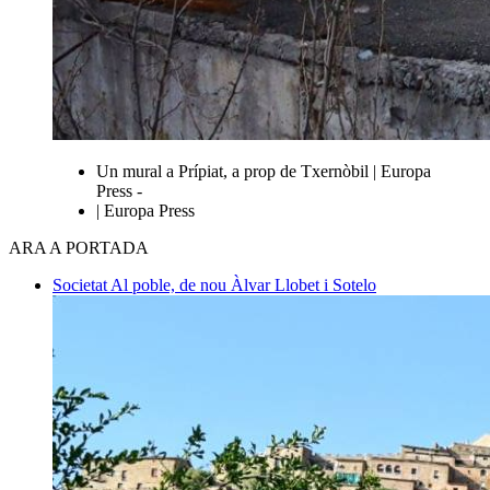
Un mural a Prípiat, a prop de Txernòbil | Europa
Press -
| Europa Press
ARA A PORTADA
Societat
Al poble, de nou
Àlvar Llobet i Sotelo