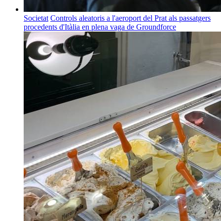
Societat
Controls aleatoris a l'aeroport del Prat als passatgers
procedents d'Itàlia en plena vaga de Groundforce