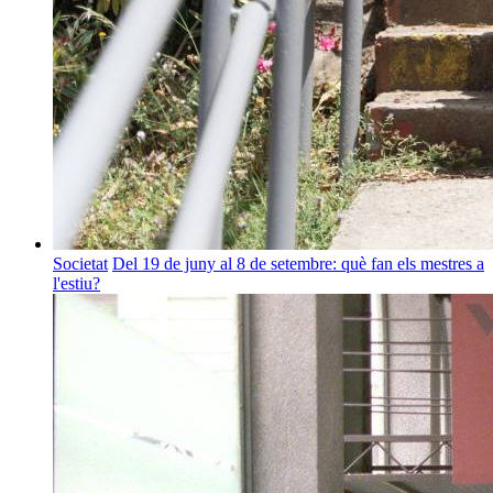
Societat
Del 19 de juny al 8 de setembre: què fan els mestres a
l'estiu?