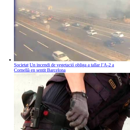
Societat
Un incendi de vegetació obliga a tallar l’A-2 a
Cornellà en sentit Barcelona