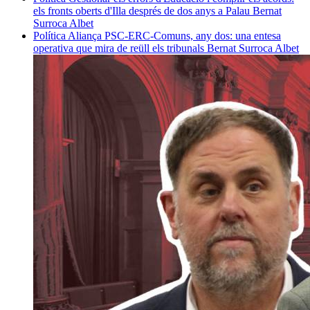
els fronts oberts d'Illa després de dos anys a Palau
Bernat
Surroca Albet
Política
Aliança PSC-ERC-Comuns, any dos: una entesa
operativa que mira de reüll els tribunals
Bernat Surroca Albet