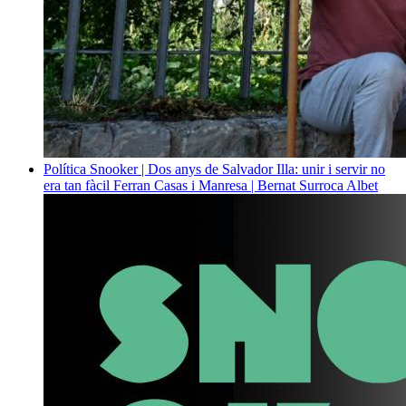
Política
Snooker | Dos anys de Salvador Illa: unir i servir no
era tan fàcil
Ferran Casas i Manresa | Bernat Surroca Albet