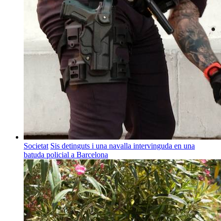
Societat
Sis detinguts i una navalla intervinguda en una
batuda policial a Barcelona