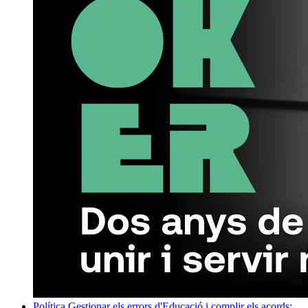
Política
Gestionar els errors d'Educació i complir els acords: