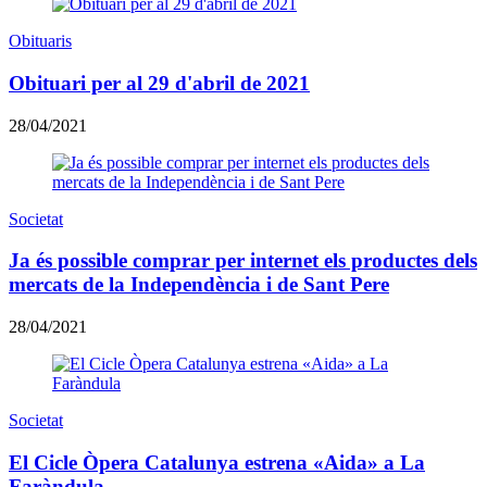
Obituaris
Obituari per al 29 d'abril de 2021
28/04/2021
Societat
Ja és possible comprar per internet els productes dels
mercats de la Independència i de Sant Pere
28/04/2021
Societat
El Cicle Òpera Catalunya estrena «Aida» a La
Faràndula