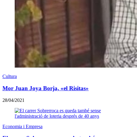
Cultura
Mor Juan Joya Borja, «el Risitas»
28/04/2021
Economia i Empresa