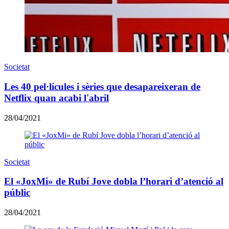
Societat
Les 40 pel·lícules i sèries que desapareixeran de
Netflix quan acabi l'abril
28/04/2021
Societat
El «JoxMi» de Rubí Jove dobla l’horari d’atenció al
públic
28/04/2021