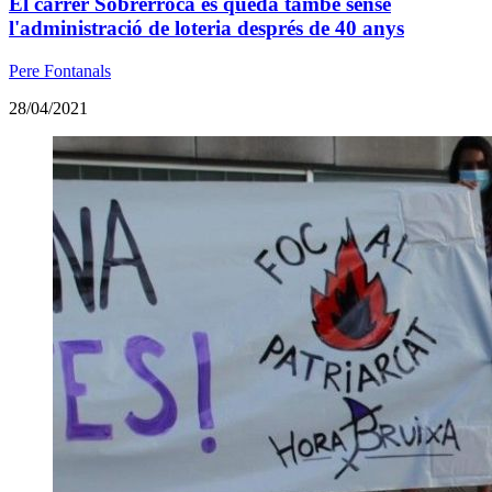
El carrer Sobrerroca es queda també sense
l'administració de loteria després de 40 anys
Pere Fontanals
28/04/2021