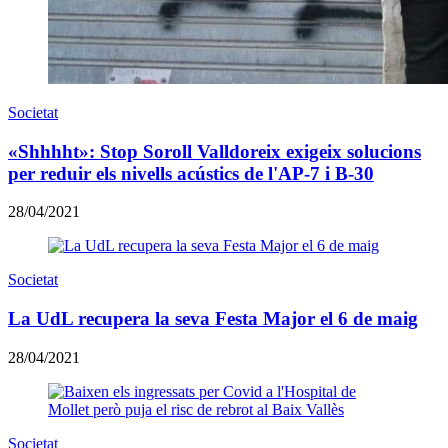
Societat
«Shhhht»: Stop Soroll Valldoreix exigeix solucions
per reduir els nivells acústics de l'AP-7 i B-30
28/04/2021
Societat
La UdL recupera la seva Festa Major el 6 de maig
28/04/2021
Societat