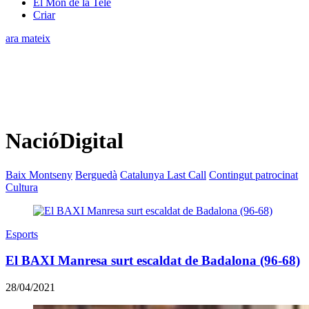
El Món de la Tele
Criar
ara mateix
NacióDigital
Baix Montseny
Berguedà
Catalunya Last Call
Contingut patrocinat
Cultura
Esports
El BAXI Manresa surt escaldat de Badalona (96-68)
28/04/2021