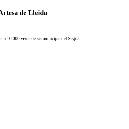
Artesa de Lleida
vei a 10.000 veïns de sis municipis del Segrià