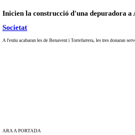
Inicien la construcció d'una depuradora a 
Societat
A l'estiu acabaran les de Benavent i Torrefarrera, les tres donaran ser
ARA A PORTADA