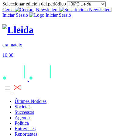
Seleccionar edición del periódico
Cerca
|
Newsletters
|
Iniciar Sessió
ara mateix
10:30
Últimes Notícies
Societat
Successos
Agenda
Política
Entrevistes
Reportatges