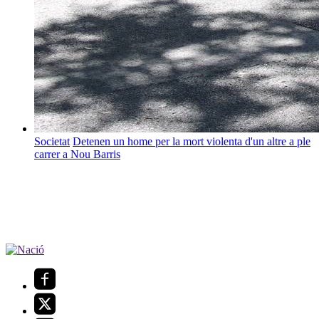
Societat
Detenen un home per la mort violenta d'un altre a ple
carrer a Nou Barris