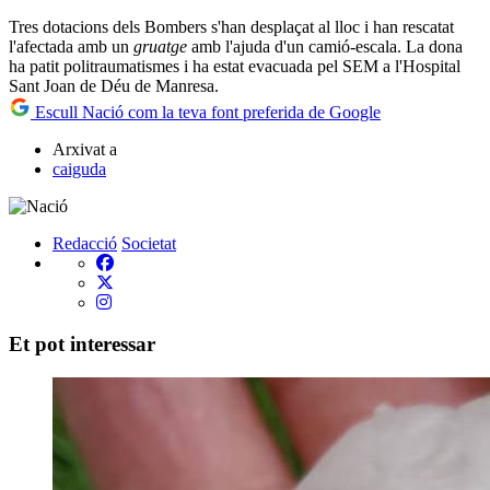
Tres dotacions dels Bombers s'han desplaçat al lloc i han rescatat
l'afectada amb un
gruatge
amb l'ajuda d'un camió-escala. La dona
ha patit politraumatismes i ha estat evacuada pel SEM a l'Hospital
Sant Joan de Déu de Manresa.
Escull Nació com la teva font preferida de Google
Arxivat a
caiguda
Redacció
Societat
Et pot interessar