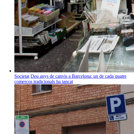
Societat
Deu anys de canvis a Barcelona: un de cada quatre
comerços tradicionals ha tancat