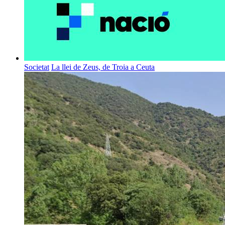
Societat
La llei de Zeus, de Troia a Ceuta