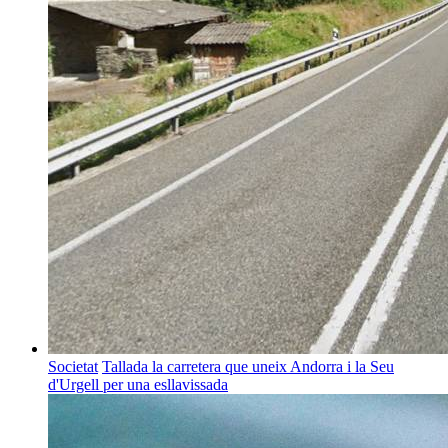
Societat
Tallada la carretera que uneix Andorra i la Seu
d'Urgell per una esllavissada