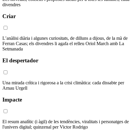
divendres
Criar
L’anàlisi diària i algunes curiositats, de dilluns a dijous, de la mà de
Ferran Casas; els divendres li agafa el relleu Oriol March amb La
Setmanada
El despertador
Una mirada crítica i rigorosa a la crisi climàtica: cada dissabte per
Arnau Urgell
Impacte
El resum analític (i àgil) de les tendències, viralitats i personatges de
l'univers digital; quinzenal per Victor Rodrigo