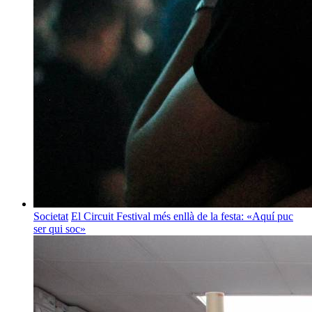
Societat
El Circuit Festival més enllà de la festa: «Aquí puc
ser qui soc»