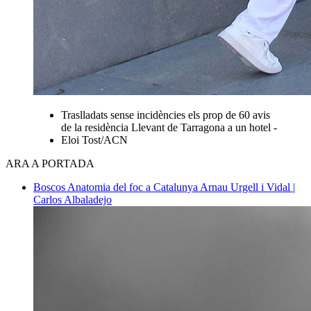
Traslladats sense incidències els prop de 60 avis
de la residència Llevant de Tarragona a un hotel -
Eloi Tost/ACN
ARA A PORTADA
Boscos
Anatomia del foc a Catalunya
Arnau Urgell i Vidal |
Carlos Albaladejo