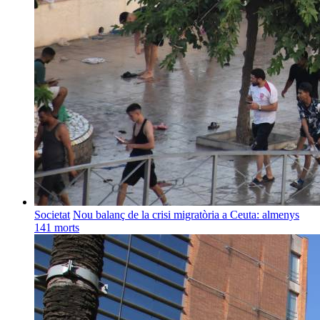
Societat
Nou balanç de la crisi migratòria a Ceuta: almenys
141 morts