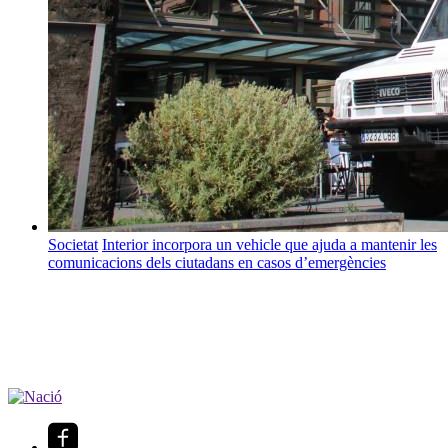
Societat
Interior incorpora un vehicle que ajuda a mantenir les
comunicacions dels ciutadans en casos d’emergències