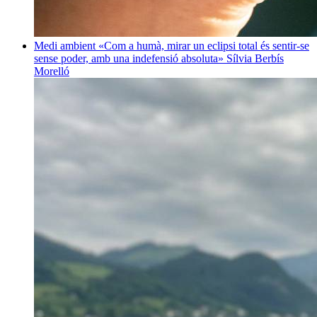
Medi ambient
«Com a humà, mirar un eclipsi total és sentir-se
sense poder, amb una indefensió absoluta»
Sílvia Berbís
Morelló