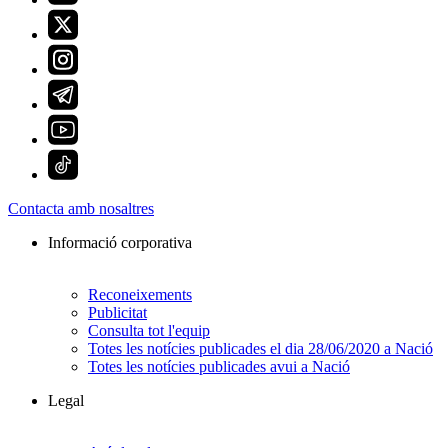
Contacta amb nosaltres
Informació corporativa
Reconeixements
Publicitat
Consulta tot l'equip
Totes les notícies publicades el dia 28/06/2020 a Nació
Totes les notícies publicades avui a Nació
Legal