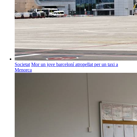
Societat
Mor un jove barceloní atropellat per un taxi a
Menorca