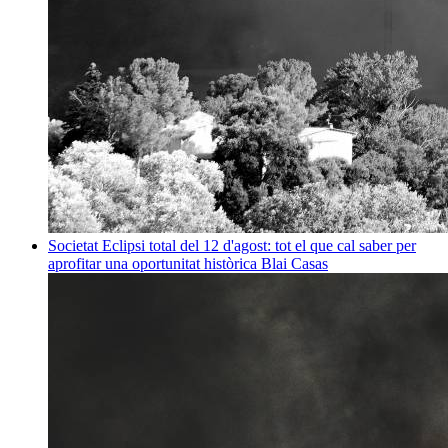
Societat
Eclipsi total del 12 d'agost: tot el que cal saber per
aprofitar una oportunitat històrica
Blai Casas