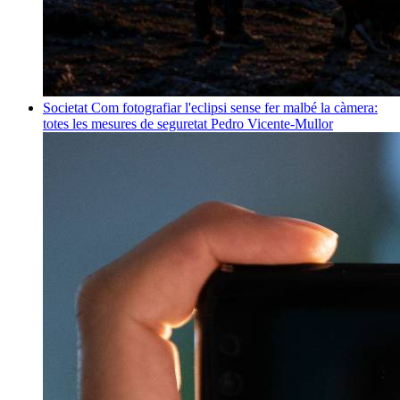
Societat
Com fotografiar l'eclipsi sense fer malbé la càmera:
totes les mesures de seguretat
Pedro Vicente-Mullor