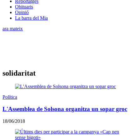
Reportatges
Obituaris
Opinió
La barra del Mia
ara mateix
solidaritat
Política
L'Assemblea de Solsona organitza un sopar groc
18/06/2018