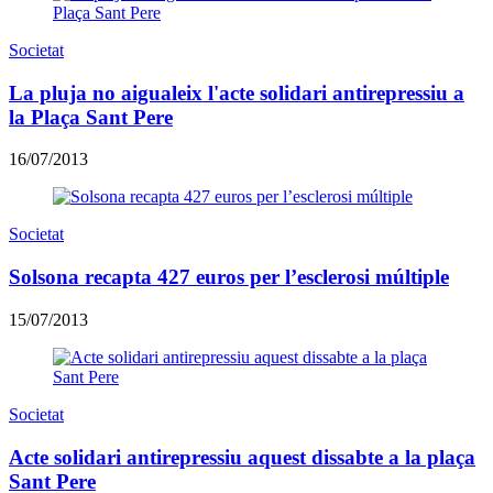
Societat
La pluja no aigualeix l'acte solidari antirepressiu a
la Plaça Sant Pere
16/07/2013
Societat
Solsona recapta 427 euros per l’esclerosi múltiple
15/07/2013
Societat
Acte solidari antirepressiu aquest dissabte a la plaça
Sant Pere