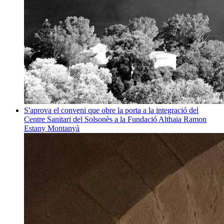
S'aprova el conveni que obre la porta a la integració del
Centre Sanitari del Solsonès a la Fundació Althaia
Ramon
Estany Montanyà