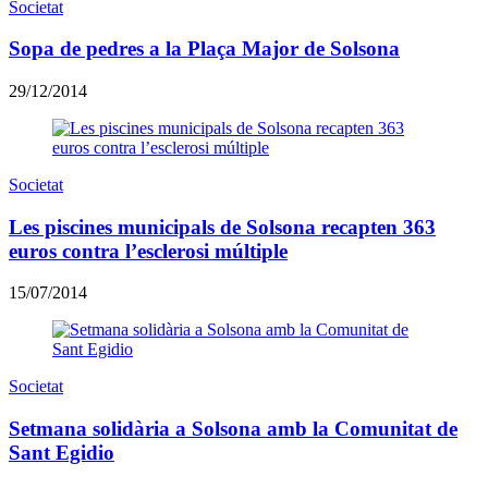
Societat
Sopa de pedres a la Plaça Major de Solsona
29/12/2014
Societat
Les piscines municipals de Solsona recapten 363
euros contra l’esclerosi múltiple
15/07/2014
Societat
Setmana solidària a Solsona amb la Comunitat de
Sant Egidio