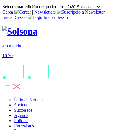
Seleccionar edición del periódico
Cerca
|
Newsletters
|
Iniciar Sessió
ara mateix
10:30
Últimes Notícies
Societat
Successos
Agenda
Política
Entrevistes