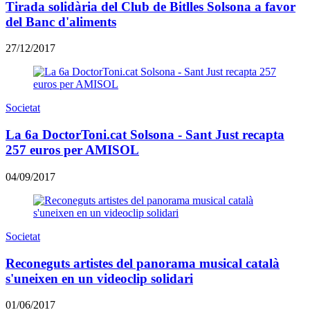
Tirada solidària del Club de Bitlles Solsona a favor
del Banc d'aliments
27/12/2017
Societat
La 6a DoctorToni.cat Solsona - Sant Just recapta
257 euros per AMISOL
04/09/2017
Societat
Reconeguts artistes del panorama musical català
s'uneixen en un videoclip solidari
01/06/2017