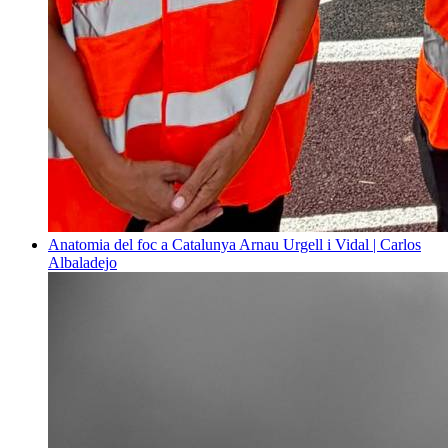
Anatomia del foc a Catalunya
Arnau Urgell i Vidal | Carlos
Albaladejo