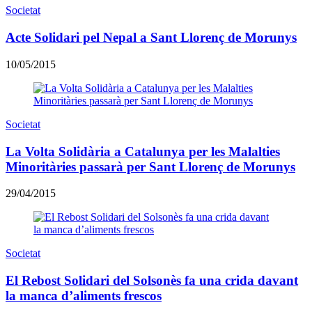
Societat
Acte Solidari pel Nepal a Sant Llorenç de Morunys
10/05/2015
Societat
La Volta Solidària a Catalunya per les Malalties
Minoritàries passarà per Sant Llorenç de Morunys
29/04/2015
Societat
El Rebost Solidari del Solsonès fa una crida davant
la manca d’aliments frescos