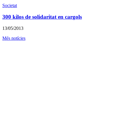
Societat
300 kilos de solidaritat en cargols
13/05/2013
Més notícies