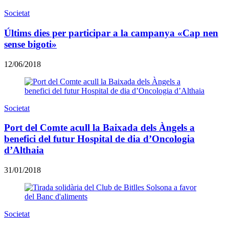
Societat
Últims dies per participar a la campanya «Cap nen
sense bigoti»
12/06/2018
Societat
Port del Comte acull la Baixada dels Àngels a
benefici del futur Hospital de dia d’Oncologia
d’Althaia
31/01/2018
Societat