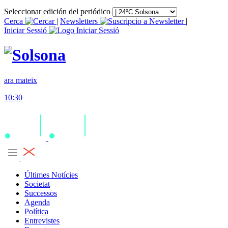
Seleccionar edición del periódico
Cerca
|
Newsletters
|
Iniciar Sessió
ara mateix
10:30
Últimes Notícies
Societat
Successos
Agenda
Política
Entrevistes