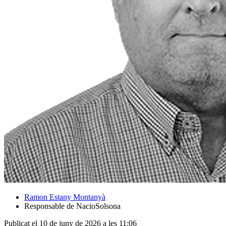
Ramon Estany Montanyà
Responsable de NacioSolsona
Publicat el 10 de juny de 2026 a les 11:06