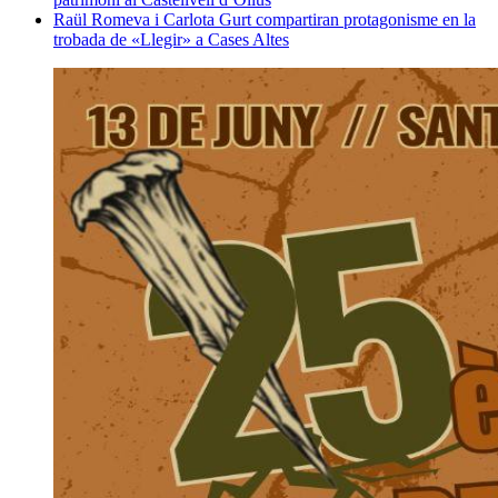
Raül Romeva i Carlota Gurt compartiran protagonisme en la
trobada de «Llegir» a Cases Altes