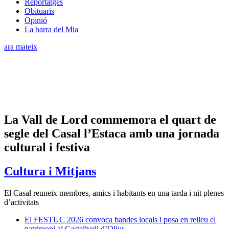
Reportatges
Obituaris
Opinió
La barra del Mia
ara mateix
La Vall de Lord commemora el quart de
segle del Casal l’Estaca amb una jornada
cultural i festiva
Cultura i Mitjans
El Casal reuneix membres, amics i habitants en una tarda i nit plenes
d’activitats
El FESTUC 2026 convoca bandes locals i posa en relleu el
patrimoni al Castellvell d’Olius