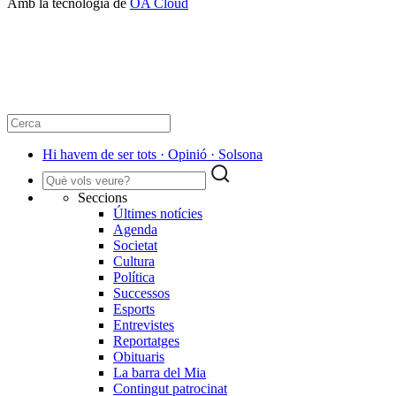
Amb la tecnologia de
OA Cloud
​Hi havem de ser tots · Opinió · Solsona
Seccions
Últimes notícies
Agenda
Societat
Cultura
Política
Successos
Esports
Entrevistes
Reportatges
Obituaris
La barra del Mia
Contingut patrocinat