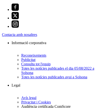
Contacta amb nosaltres
Informació corporativa
Reconeixements
Publicitat
Consulta tot l'equip
Totes les notícies publicades el dia 05/08/2022 a
Solsona
Totes les notícies publicades avui a Solsona
Legal
Avís legal
Privacitat i Cookies
Audiència certificada ComScore