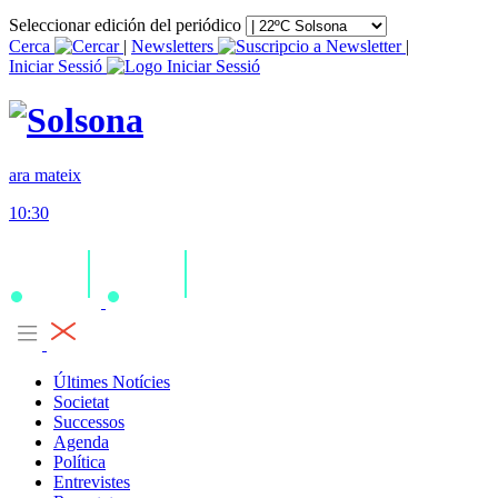
Seleccionar edición del periódico
Cerca
|
Newsletters
|
Iniciar Sessió
ara mateix
10:30
Últimes Notícies
Societat
Successos
Agenda
Política
Entrevistes