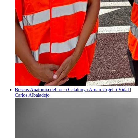
Boscos
Anatomia del foc a Catalunya
Arnau Urgell i Vidal |
Carlos Albaladejo