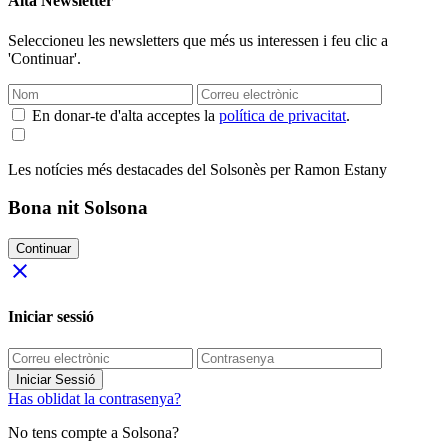
Alta Newsletter
Seleccioneu les newsletters que més us interessen i feu clic a
'Continuar'.
En donar-te d'alta acceptes la
política de privacitat
.
Les notícies més destacades del Solsonès per Ramon Estany
Bona nit Solsona
Continuar
close
Iniciar sessió
Iniciar Sessió
Has oblidat la contrasenya?
No tens compte a Solsona?