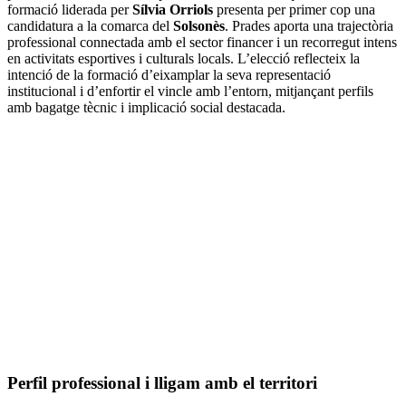
formació liderada per
Sílvia Orriols
presenta per primer cop una
candidatura a la comarca del
Solsonès
. Prades aporta una trajectòria
professional connectada amb el sector financer i un recorregut intens
en activitats esportives i culturals locals. L’elecció reflecteix la
intenció de la formació d’eixamplar la seva representació
institucional i d’enfortir el vincle amb l’entorn, mitjançant perfils
amb bagatge tècnic i implicació social destacada.
Perfil professional i lligam amb el territori