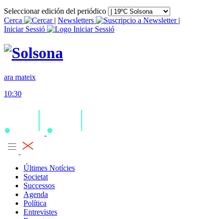
Seleccionar edición del periódico
Cerca
|
Newsletters
|
Iniciar Sessió
ara mateix
10:30
Últimes Notícies
Societat
Successos
Agenda
Política
Entrevistes