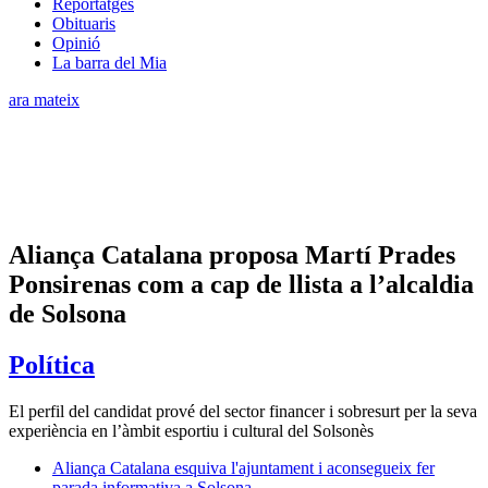
Reportatges
Obituaris
Opinió
La barra del Mia
ara mateix
Aliança Catalana proposa Martí Prades
Ponsirenas com a cap de llista a l’alcaldia
de Solsona
Política
El perfil del candidat prové del sector financer i sobresurt per la seva
experiència en l’àmbit esportiu i cultural del Solsonès
Aliança Catalana esquiva l'ajuntament i aconsegueix fer
parada informativa a Solsona