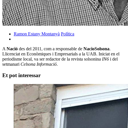
Ramon Estany Montanyà
Política
A
Nació
des del 2011, com a responsable de
NacioSolsona
.
Llicenciat en Econòmiques i Empresarials a la UAB. Iniciat en el
periodisme local, va ser redactor de la revista solsonina
IN6
i del
setmanari
Celsona Informació
.
Et pot interessar