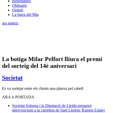
Reportatges
Obituaris
Opinió
La barra del Mia
ara mateix
La botiga Milar Pelfort lliura el premi
del sorteig del 14è aniversari
Societat
Es va sortejar entre els clients una planxa pel cabell
ARA A PORTADA
Societat
Solsona i la Diputació de Lleida preparen
intervencions a la carretera de Sant Llorenç
Ramon Estany