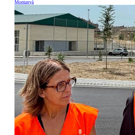
Montanyà