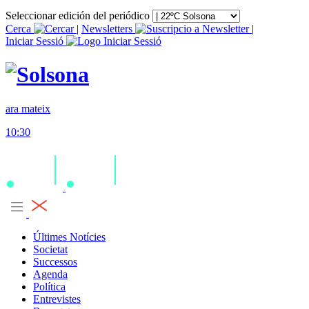
Seleccionar edición del periódico
Cerca
|
Newsletters
|
Iniciar Sessió
ara mateix
10:30
Últimes Notícies
Societat
Successos
Agenda
Política
Entrevistes