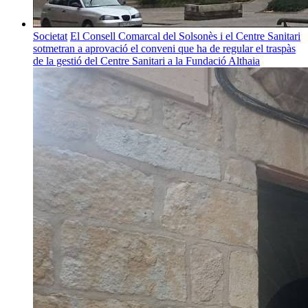
Societat
El Consell Comarcal del Solsonès i el Centre Sanitari
sotmetran a aprovació el conveni que ha de regular el traspàs
de la gestió del Centre Sanitari a la Fundació Althaia