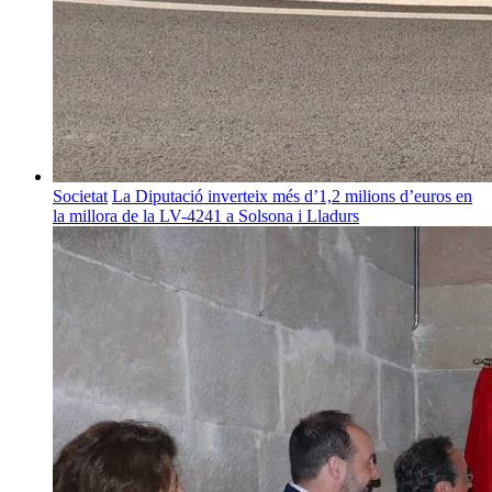
Societat
La Diputació inverteix més d’1,2 milions d’euros en
la millora de la LV-4241 a Solsona i Lladurs