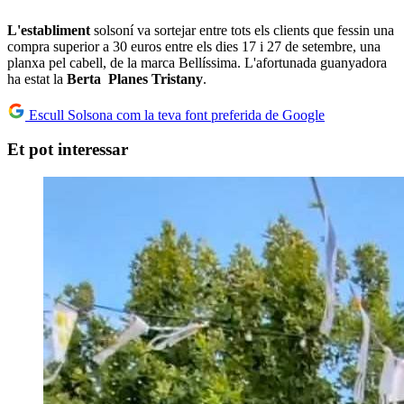
L'establiment
solsoní va sortejar entre tots els clients que fessin una
compra superior a 30 euros entre els dies 17 i 27 de setembre, una
planxa pel cabell, de la marca Bellíssima. L'afortunada guanyadora
ha estat la
Berta
Planes
Tristany
.
Escull Solsona com la teva font preferida de Google
Et pot interessar