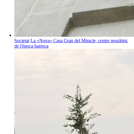
Societat
La «Nova» Casa Gran del Miracle, centre neuràlgic
de l'època barroca