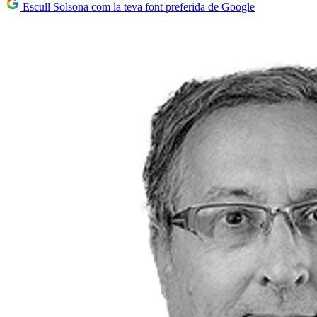
Escull Solsona com la teva font preferida de Google