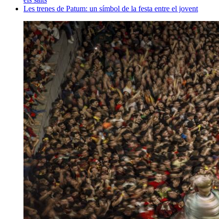
Les trenes de Patum: un símbol de la festa entre el jovent