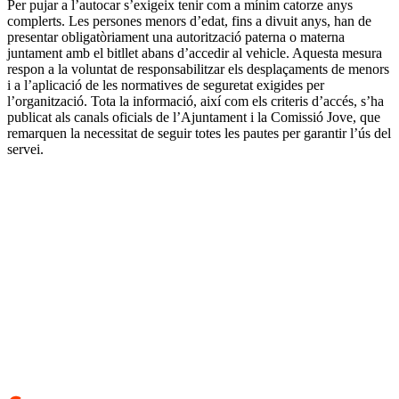
Per pujar a l’autocar s’exigeix tenir com a mínim catorze anys
complerts. Les persones menors d’edat, fins a divuit anys, han de
presentar obligatòriament una autorització paterna o materna
juntament amb el bitllet abans d’accedir al vehicle. Aquesta mesura
respon a la voluntat de responsabilitzar els desplaçaments de menors
i a l’aplicació de les normatives de seguretat exigides per
l’organització. Tota la informació, així com els criteris d’accés, s’ha
publicat als canals oficials de l’Ajuntament i la Comissió Jove, que
remarquen la necessitat de seguir totes les pautes per garantir l’ús del
servei.