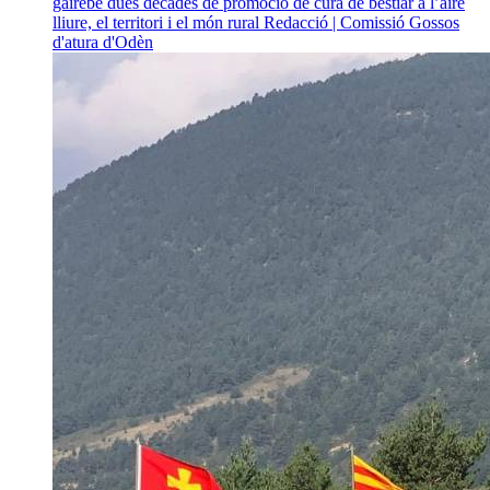
gairebé dues dècades de promoció de cura de bestiar a l’aire
lliure, el territori i el món rural
Redacció | Comissió Gossos
d'atura d'Odèn