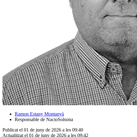
Ramon Estany Montanyà
Responsable de NacioSolsona
Publicat el 01 de juny de 2026 a les 09:40
Actualitzat el 01 de juny de 2026 a les 09:42