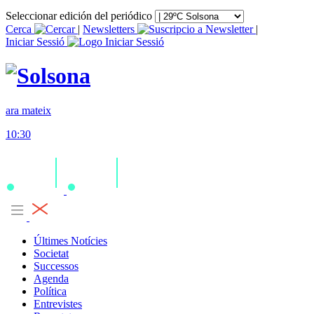
Seleccionar edición del periódico
Cerca
|
Newsletters
|
Iniciar Sessió
ara mateix
10:30
Últimes Notícies
Societat
Successos
Agenda
Política
Entrevistes