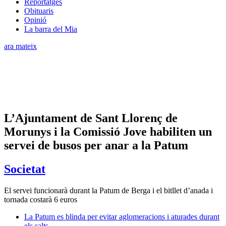
Reportatges
Obituaris
Opinió
La barra del Mia
ara mateix
L’Ajuntament de Sant Llorenç de
Morunys i la Comissió Jove habiliten un
servei de busos per anar a la Patum
Societat
El servei funcionarà durant la Patum de Berga i el bitllet d’anada i
tornada costarà 6 euros
La Patum es blinda per evitar aglomeracions i aturades durant
els salts