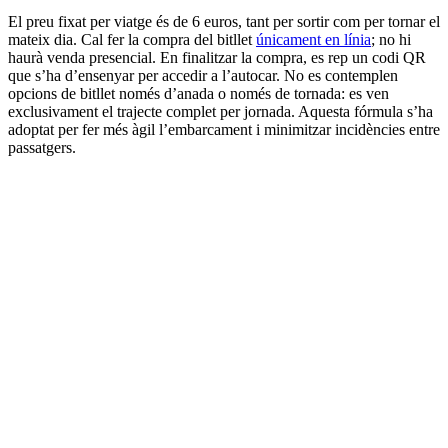
El preu fixat per viatge és de 6 euros, tant per sortir com per tornar el
mateix dia. Cal fer la compra del bitllet
únicament en línia
; no hi
haurà venda presencial. En finalitzar la compra, es rep un codi QR
que s’ha d’ensenyar per accedir a l’autocar. No es contemplen
opcions de bitllet només d’anada o només de tornada: es ven
exclusivament el trajecte complet per jornada. Aquesta fórmula s’ha
adoptat per fer més àgil l’embarcament i minimitzar incidències entre
passatgers.