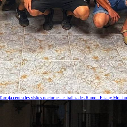
orroja centra les visites nocturnes teatralitzades
Ramon Estany Montan