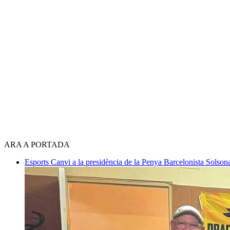
ARA A PORTADA
Esports
Canvi a la presidència de la Penya Barcelonista Solso