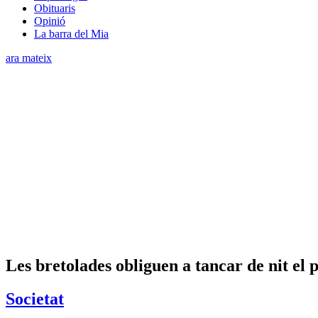
Obituaris
Opinió
La barra del Mia
ara mateix
Les bretolades obliguen a tancar de nit el 
Societat