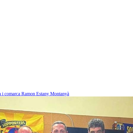
na i comarca
Ramon Estany Montanyà