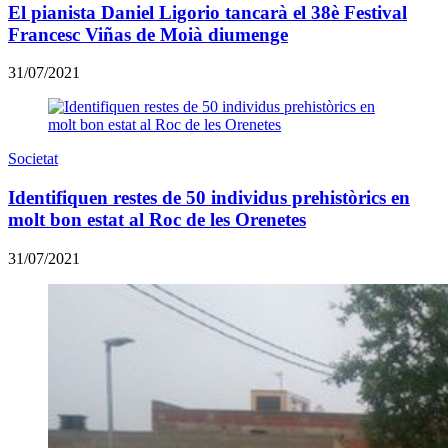
El pianista Daniel Ligorio tancarà el 38è Festival
Francesc Viñas de Moià diumenge
31/07/2021
Societat
​Identifiquen restes de 50 individus prehistòrics en
molt bon estat al Roc de les Orenetes
31/07/2021