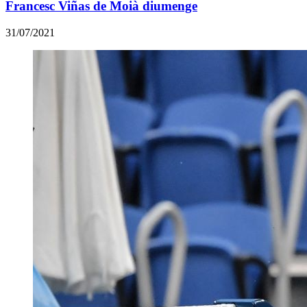
Francesc Viñas de Moià diumenge
31/07/2021