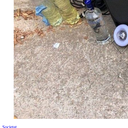
Societat