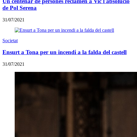
Un centenar de persones reclamen a Vic l'absolució
de Pol Serena
31/07/2021
Societat
​Ensurt a Tona per un incendi a la falda del castell
31/07/2021