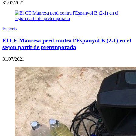
31/07/2021
Esports
El CE Manresa perd contra l'Espanyol B (2-1) en el
segon partit de pretemporada
31/07/2021