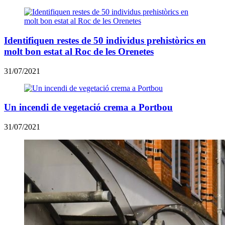
Identifiquen restes de 50 individus prehistòrics en
molt bon estat al Roc de les Orenetes
31/07/2021
Un incendi de vegetació crema a Portbou
31/07/2021