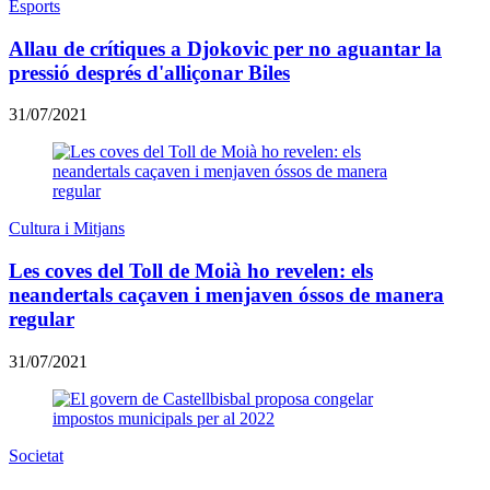
Esports
Allau de crítiques a Djokovic per no aguantar la
pressió després d'alliçonar Biles
31/07/2021
Cultura i Mitjans
Les coves del Toll de Moià ho revelen: els
neandertals caçaven i menjaven óssos de manera
regular
31/07/2021
Societat