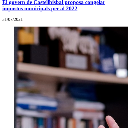
El govern de Castellbisbal proposa congelar
impostos municipals per al 2022
31/07/2021