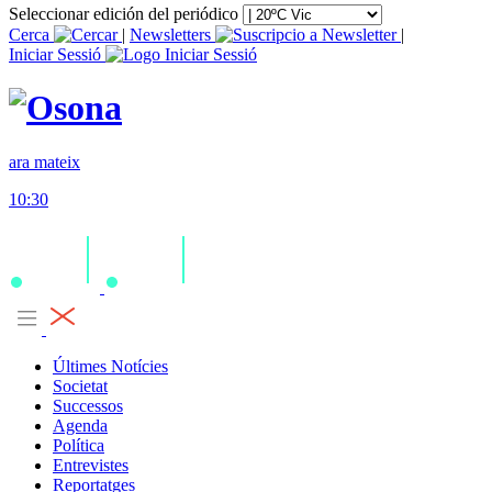
Seleccionar edición del periódico
Cerca
|
Newsletters
|
Iniciar Sessió
ara mateix
10:30
Últimes Notícies
Societat
Successos
Agenda
Política
Entrevistes
Reportatges