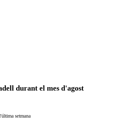
adell durant el mes d'agost
 l'última setmana