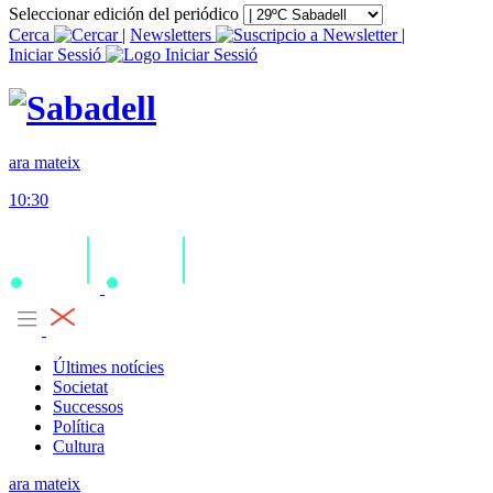
Seleccionar edición del periódico
Cerca
|
Newsletters
|
Iniciar Sessió
ara mateix
10:30
Últimes notícies
Societat
Successos
Política
Cultura
ara mateix