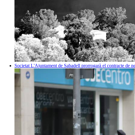
Societat
L'Ajuntament de Sabadell prorrogarà el contracte de net