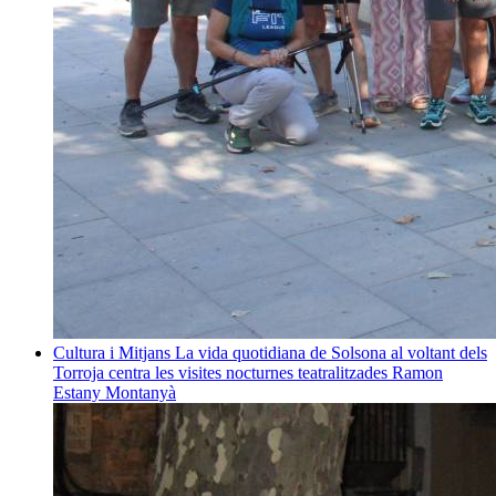
Cultura i Mitjans
La vida quotidiana de Solsona al voltant dels
Torroja centra les visites nocturnes teatralitzades
Ramon
Estany Montanyà