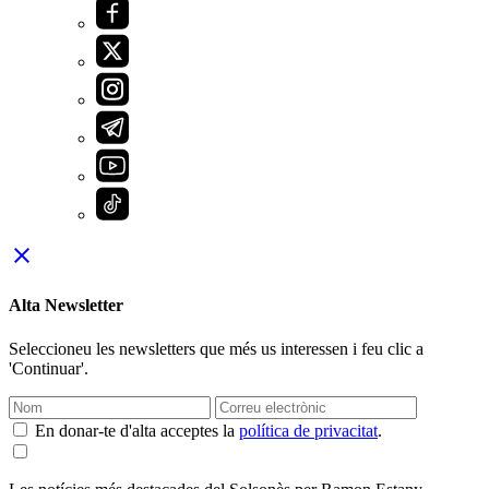
close
Alta Newsletter
Seleccioneu les newsletters que més us interessen i feu clic a
'Continuar'.
En donar-te d'alta acceptes la
política de privacitat
.