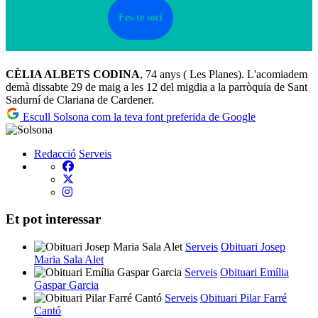
Fes-te soci
CÈLIA ALBETS CODINA
, 74 anys ( Les Planes). L'acomiadem
demà dissabte 29 de maig a les 12 del migdia a la parròquia de Sant
Sadurní de Clariana de Cardener.
Escull Solsona com la teva font preferida de Google
Redacció
Serveis
Et pot interessar
Serveis
Obituari Josep
Maria Sala Alet
Serveis
Obituari Emília
Gaspar Garcia
Serveis
Obituari Pilar Farré
Cantó