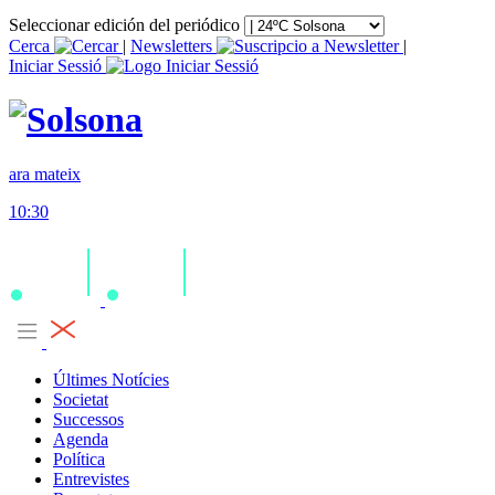
Seleccionar edición del periódico
Cerca
|
Newsletters
|
Iniciar Sessió
ara mateix
10:30
Últimes Notícies
Societat
Successos
Agenda
Política
Entrevistes