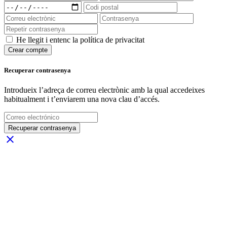
He llegit i entenc la política de privacitat
Crear compte
Recuperar contrasenya
Introdueix l’adreça de correu electrònic amb la qual accedeixes
habitualment i t’enviarem una nova clau d’accés.
Recuperar contrasenya
close