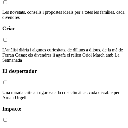
Les novetats, consells i propostes ideals per a totes les famílies, cada
divendres
Criar
L’anàlisi diària i algunes curiositats, de dilluns a dijous, de la mà de
Ferran Casas; els divendres li agafa el relleu Oriol March amb La
Setmanada
El despertador
Una mirada crítica i rigorosa a la crisi climàtica: cada dissabte per
Arnau Urgell
Impacte