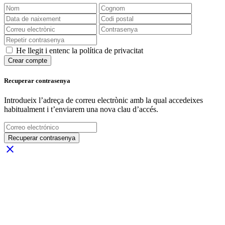
He llegit i entenc la política de privacitat
Crear compte
Recuperar contrasenya
Introdueix l’adreça de correu electrònic amb la qual accedeixes
habitualment i t’enviarem una nova clau d’accés.
Recuperar contrasenya
close