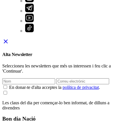
close
Alta Newsletter
Seleccioneu les newsletters que més us interessen i feu clic a
'Continuar'.
En donar-te d'alta acceptes la
política de privacitat
.
Les claus del dia per començar-lo ben informat, de dilluns a
divendres
Bon dia Nació