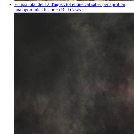
Eclipsi total del 12 d'agost: tot el que cal saber per aprofitar
una oportunitat històrica
Blai Casas