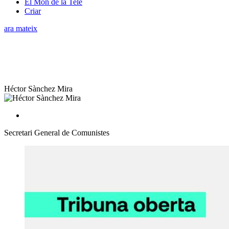
El Món de la Tele
Criar
ara mateix
Héctor Sànchez Mira
Secretari General de Comunistes