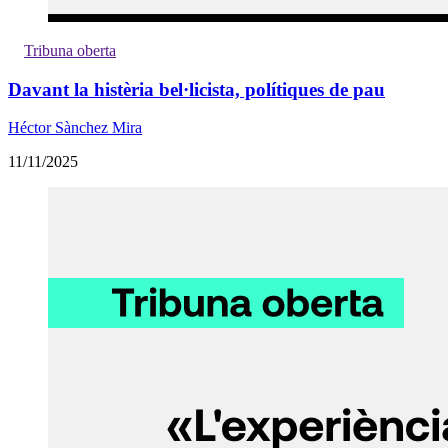
Tribuna oberta
Davant la histèria bel·licista, polítiques de pau
Héctor Sànchez Mira
11/11/2025