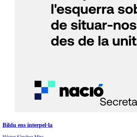
Bildu ens interpel·la
Héctor Sànchez Mira