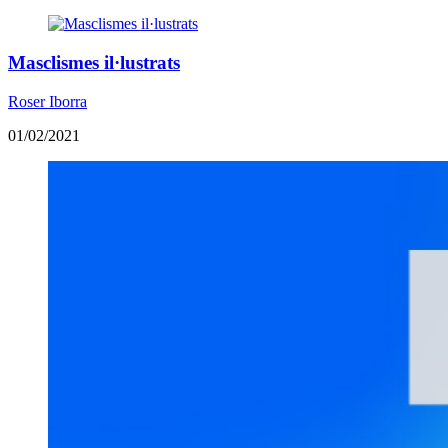
​Masclismes il·lustrats
Roser Iborra
01/02/2021