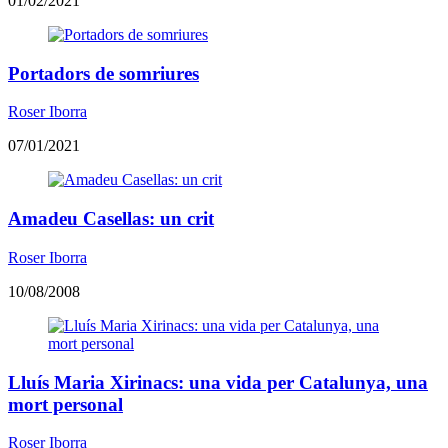
01/02/2021
​Portadors de somriures
Roser Iborra
07/01/2021
Amadeu Casellas: un crit
Roser Iborra
10/08/2008
Lluís Maria Xirinacs: una vida per Catalunya, una
mort personal
Roser Iborra