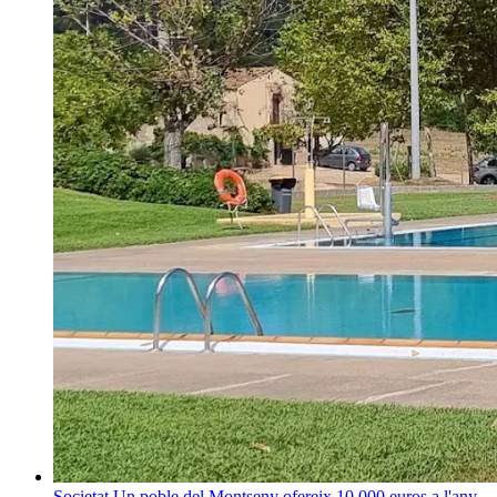
Societat
Un poble del Montseny ofereix 10.000 euros a l'any