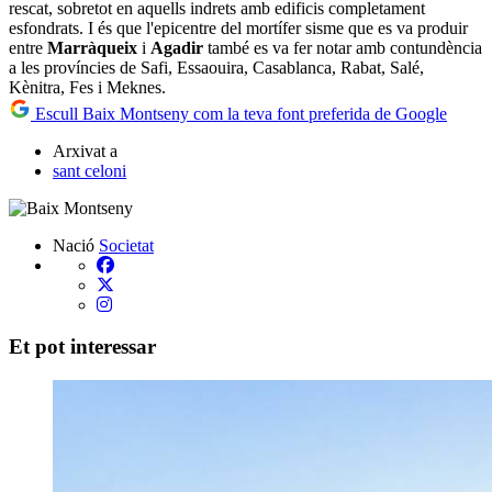
rescat, sobretot en aquells indrets amb edificis completament
esfondrats. I és que l'epicentre del mortífer sisme que es va produir
entre
Marràqueix
i
Agadir
també es va fer notar amb contundència
a les províncies de Safi, Essaouira, Casablanca, Rabat, Salé,
Kènitra, Fes i Meknes.
Escull Baix Montseny com la teva font preferida de Google
Arxivat a
sant celoni
Nació
Societat
Et pot interessar