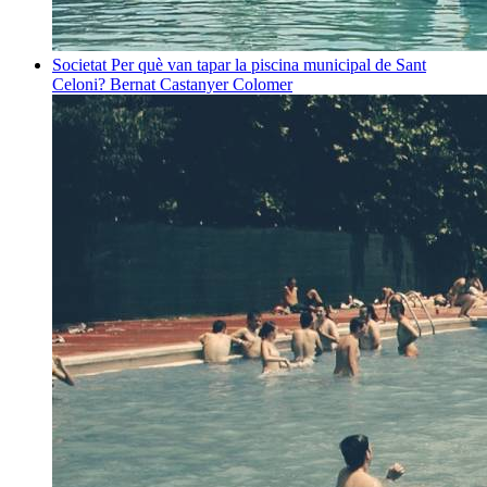
Societat
Per què van tapar la piscina municipal de Sant
Celoni?
Bernat Castanyer Colomer