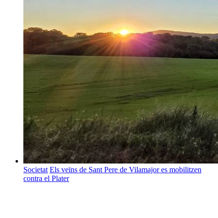
Societat
Els veïns de Sant Pere de Vilamajor es mobilitzen
contra el Plater