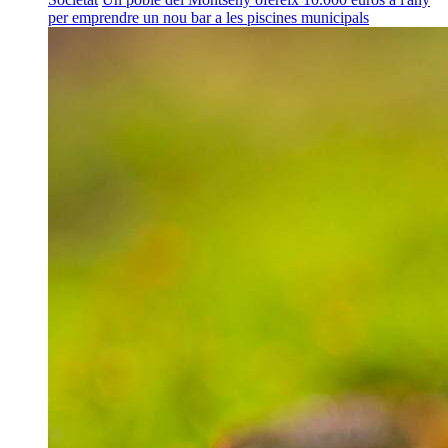
per emprendre un nou bar a les piscines municipals