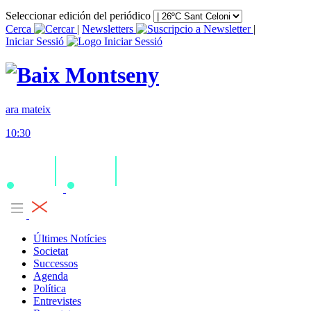
Seleccionar edición del periódico
Cerca
|
Newsletters
|
Iniciar Sessió
ara mateix
10:30
Últimes Notícies
Societat
Successos
Agenda
Política
Entrevistes