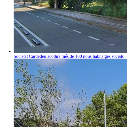
Societat
Cardedeu acollirà més de 100 nous habitatges socials