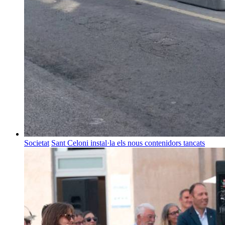
Societat
Sant Celoni instal·la els nous contenidors tancats