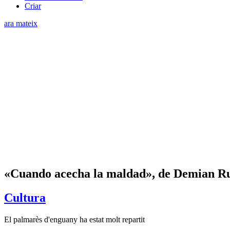
Criar
ara mateix
«Cuando acecha la maldad», de Demian Rugn
Cultura
El palmarès d'enguany ha estat molt repartit