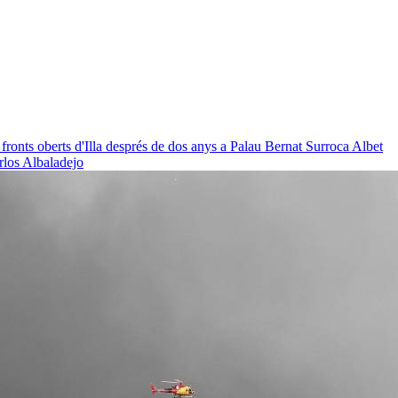
 fronts oberts d'Illa després de dos anys a Palau
Bernat Surroca Albet
rlos Albaladejo