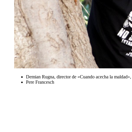
Demian Rugna, director de «Cuando acecha la maldad», mil
Pere Francesch