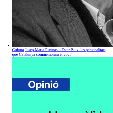
Cultura
Josep Maria Espinàs o Ester Boix: les personalitats
que Catalunya commemorarà el 2027