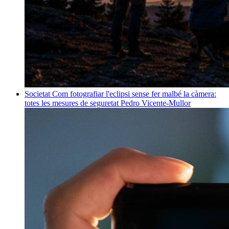
Societat
Com fotografiar l'eclipsi sense fer malbé la càmera:
totes les mesures de seguretat
Pedro Vicente-Mullor