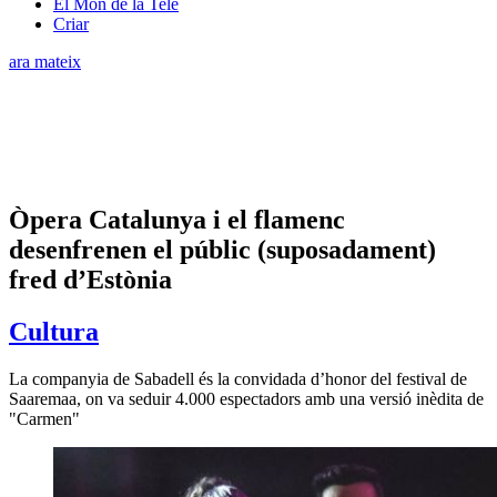
El Món de la Tele
Criar
ara mateix
Òpera Catalunya i el flamenc
desenfrenen el públic (suposadament)
fred d’Estònia
Cultura
La companyia de Sabadell és la convidada d’honor del festival de
Saaremaa, on va seduir 4.000 espectadors amb una versió inèdita de
"Carmen"