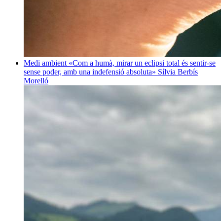
Medi ambient
«Com a humà, mirar un eclipsi total és sentir-se
sense poder, amb una indefensió absoluta»
Sílvia Berbís
Morelló