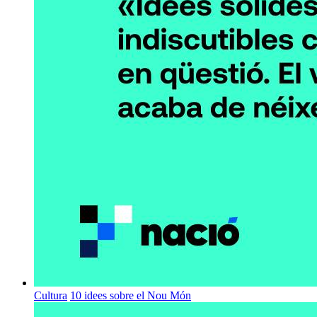
Cultura
10 idees sobre el Nou Món