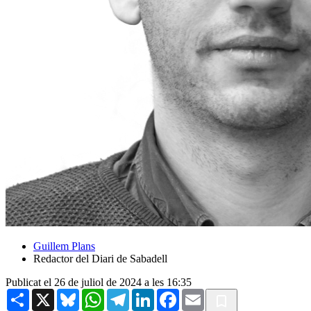
Guillem Plans
Redactor del Diari de Sabadell
Publicat el 26 de juliol de 2024 a les 16:35
Share
X
Bluesky
WhatsApp
Telegram
LinkedIn
Facebook
Email