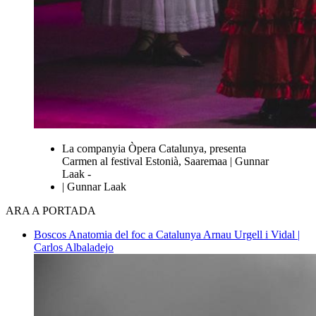
La companyia Òpera Catalunya, presenta
Carmen al festival Estonià, Saaremaa | Gunnar
Laak -
| Gunnar Laak
ARA A PORTADA
Boscos
Anatomia del foc a Catalunya
Arnau Urgell i Vidal |
Carlos Albaladejo