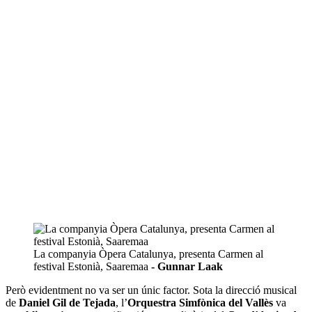
La companyia Òpera Catalunya, presenta Carmen al
festival Estonià, Saaremaa
- Gunnar Laak
Però evidentment no va ser un únic factor. Sota la direcció musical
de
Daniel Gil de Tejada
, l’
Orquestra Simfònica del Vallès
va