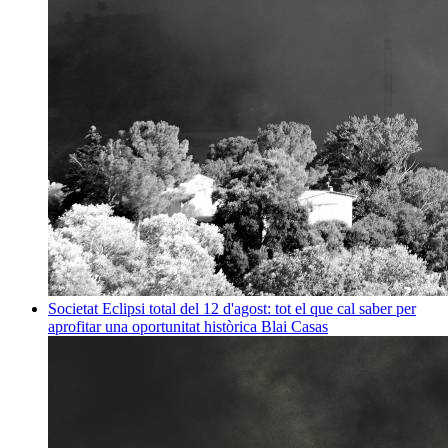
Societat
Eclipsi total del 12 d'agost: tot el que cal saber per
aprofitar una oportunitat històrica
Blai Casas