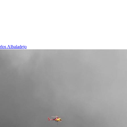
rlos Albaladejo