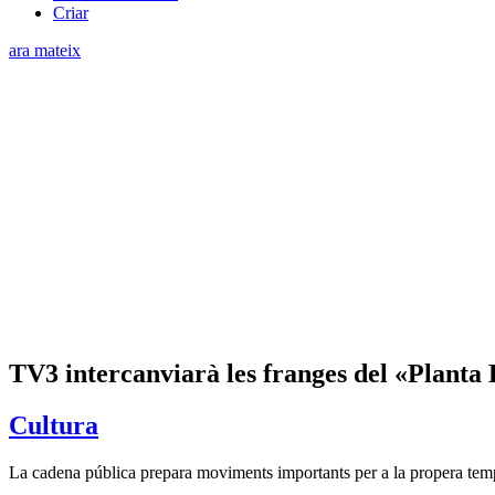
Criar
ara mateix
TV3 intercanviarà les franges del «Planta 
Cultura
La cadena pública prepara moviments importants per a la propera te