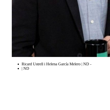
Ricard Ustrell i Helena García Melero | ND -
| ND