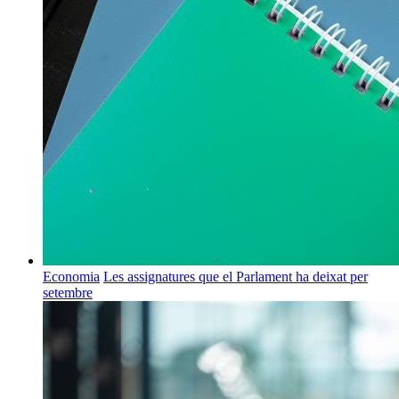
Economia
Les assignatures que el Parlament ha deixat per
setembre