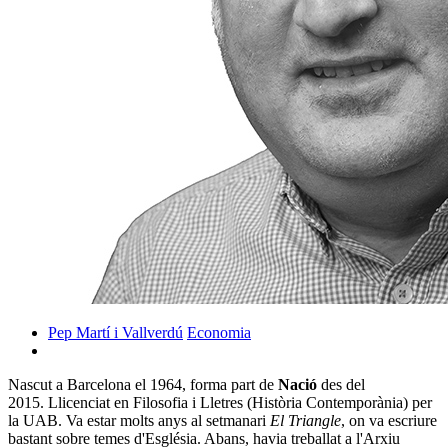
Pep Martí i Vallverdú
Economia
Nascut a Barcelona el 1964, forma part de
Nació
des del
2015. Llicenciat en Filosofia i Lletres (Història Contemporània) per
la UAB. Va estar molts anys al setmanari
El Triangle
, on va escriure
bastant sobre temes d'Església. Abans, havia treballat a l'Arxiu