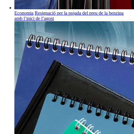
Economia
Resignació per la pujada del preu de la benzina
amb l’inici de l’agost