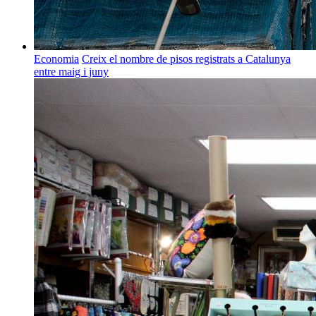
Economia
Creix el nombre de pisos registrats a Catalunya
entre maig i juny