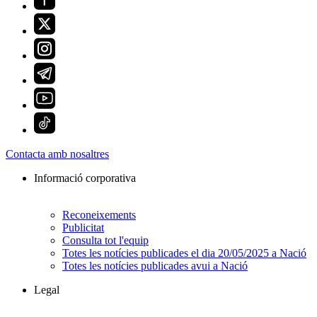
Contacta amb nosaltres
Informació corporativa
Reconeixements
Publicitat
Consulta tot l'equip
Totes les notícies publicades el dia 20/05/2025 a Nació
Totes les notícies publicades avui a Nació
Legal