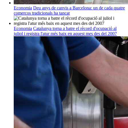
Economia
Deu anys de canvis a Barcelona: un de cada quatre
comerços tradicionals ha tancat
Economia
Catalunya torna a batre el rècord d'ocupació al
juliol i registra l'atur més baix en aquest mes des del 2007