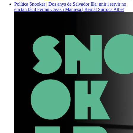
Política
Snooker | Dos anys de Salvador Illa: unir i servir no
era tan fàcil
Ferran Casas i Manresa | Bernat Surroca Albet