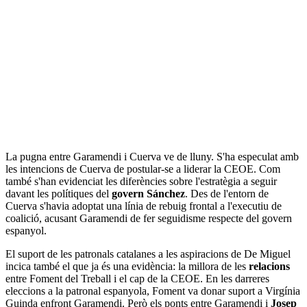
La pugna entre Garamendi i Cuerva ve de lluny. S'ha especulat amb
les intencions de Cuerva de postular-se a liderar la CEOE. Com
també s'han evidenciat les diferències sobre l'estratègia a seguir
davant les polítiques del
govern Sánchez
. Des de l'entorn de
Cuerva s'havia adoptat una línia de rebuig frontal a l'executiu de
coalició, acusant Garamendi de fer seguidisme respecte del govern
espanyol.
El suport de les patronals catalanes a les aspiracions de De Miguel
incica també el que ja és una evidència: la millora de les
relacions
entre Foment del Treball i el cap de la CEOE. En les darreres
eleccions a la patronal espanyola, Foment va donar suport a Virgínia
Guinda enfront Garamendi. Però els ponts entre Garamendi i
Josep