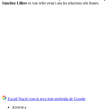
Sánchez Llibre
es van refer aviat i ara les relacions són bones.
Escull Nació com la teva font preferida de Google
Arxivat a