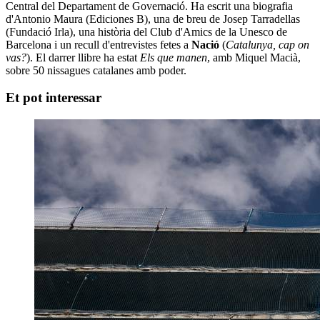
Central del Departament de Governació. Ha escrit una biografia
d'Antonio Maura (Ediciones B), una de breu de Josep Tarradellas
(Fundació Irla), una història del Club d'Amics de la Unesco de
Barcelona i un recull d'entrevistes fetes a
Nació
(
Catalunya, cap on
vas?
). El darrer llibre ha estat
Els que manen
, amb Miquel Macià,
sobre 50 nissagues catalanes amb poder.
Et pot interessar