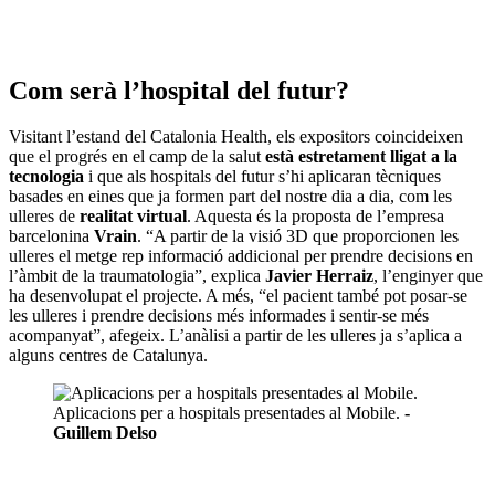
Com serà l’hospital del futur?
Visitant l’estand del Catalonia Health, els expositors coincideixen
que el progrés en el camp de la salut
està estretament lligat a la
tecnologia
i que als hospitals del futur s’hi aplicaran tècniques
basades en eines que ja formen part del nostre dia a dia, com les
ulleres de
realitat virtual
. Aquesta és la proposta de l’empresa
barcelonina
Vrain
. “A partir de la visió 3D que proporcionen les
ulleres el metge rep informació addicional per prendre decisions en
l’àmbit de la traumatologia”, explica
Javier Herraiz
, l’enginyer que
ha desenvolupat el projecte. A més, “el pacient també pot posar-se
les ulleres i prendre decisions més informades i sentir-se més
acompanyat”, afegeix. L’anàlisi a partir de les ulleres ja s’aplica a
alguns centres de Catalunya.
Aplicacions per a hospitals presentades al Mobile.
-
Guillem Delso