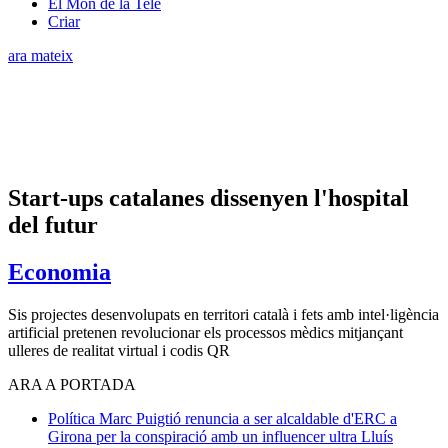
El Món de la Tele
Criar
ara mateix
Start-ups catalanes dissenyen l'hospital
del futur
Economia
Sis projectes desenvolupats en territori català i fets amb intel·ligència
artificial pretenen revolucionar els processos mèdics mitjançant
ulleres de realitat virtual i codis QR
ARA A PORTADA
Política
Marc Puigtió renuncia a ser alcaldable d'ERC a
Girona per la conspiració amb un influencer ultra
Lluís