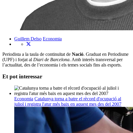
Guillem Delso
Economia
Periodista a la taula de continuïtat de
Nació
. Graduat en Periodisme
(UPF) i forjat al
Diari de Barcelona
. Amb interès transversal per
l’actualitat, des de l’economia i els temes socials fins als esports.
Et pot interessar
Economia
Catalunya torna a batre el rècord d'ocupació al
juliol i registra l'atur més baix en aquest mes des del 2007