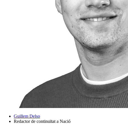
Guillem Delso
Redactor de continuïtat a Nació