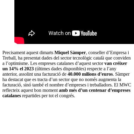
Precisament aquest dimarts
Miquel Sàmper
, conseller d’Empresa i
Treball, ha presentat dades del sector tecnològic català que conviden
a l’optimisme. Les empreses catalanes d’aquest sector
van créixer
un 14% el 2023
(últimes dades disponibles) respecte a l’any
anterior, assolint una facturació de
40.000 milions d’euros
. Sàmper
ha destacat que es tracta d’un sector que no només augmenta la
facturació, sinó també el nombre d’empreses i treballadors. El MWC
reflecteix aquest bon moment
amb més d’un centenar d’empreses
catalanes
repartides per tot el congrés.