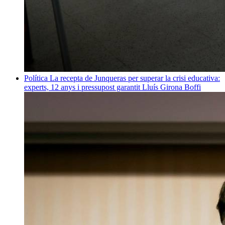
Política
La recepta de Junqueras per superar la crisi educativa:
experts, 12 anys i pressupost garantit
Lluís Girona Boffi