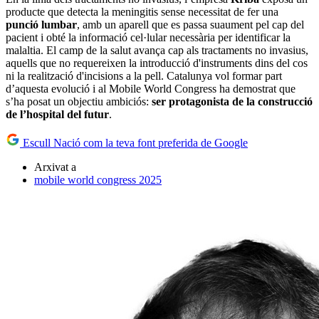
producte que detecta la meningitis sense necessitat de fer una
punció lumbar
, amb un aparell que es passa suaument pel cap del
pacient i obté la informació cel·lular necessària per identificar la
malaltia. El camp de la salut avança cap als tractaments no invasius,
aquells que no requereixen la introducció d'instruments dins del cos
ni la realització d'incisions a la pell. Catalunya vol formar part
d’aquesta evolució i al Mobile World Congress ha demostrat que
s’ha posat un objectiu ambiciós:
ser protagonista de la construcció
de l’hospital del futur
.
Escull Nació com la teva font preferida de Google
Arxivat a
mobile world congress 2025