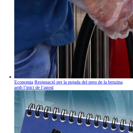
Economia
Resignació per la pujada del preu de la benzina
amb l’inici de l’agost