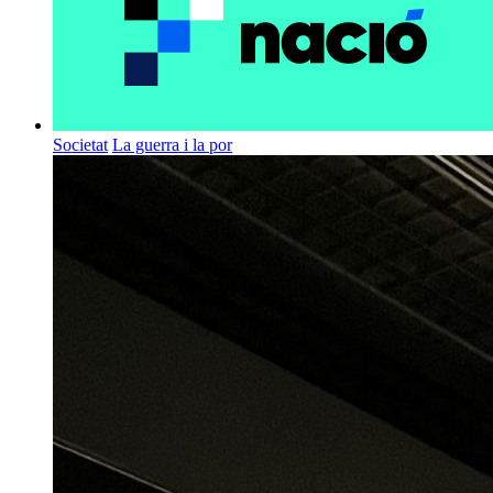
Societat
La guerra i la por