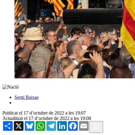
Sergi Baixas
Publicat el 17 d’octubre de 2022 a les 19:07
Actualitzat el 17 d’octubre de 2022 a les 19:08
Share
X
Bluesky
WhatsApp
Telegram
LinkedIn
Facebook
Email