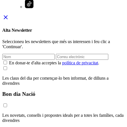
close
Alta Newsletter
Seleccioneu les newsletters que més us interessen i feu clic a
'Continuar'.
En donar-te d'alta acceptes la
política de privacitat
.
Les claus del dia per començar-lo ben informat, de dilluns a
divendres
Bon dia Nació
Les novetats, consells i propostes ideals per a totes les famílies, cada
divendres