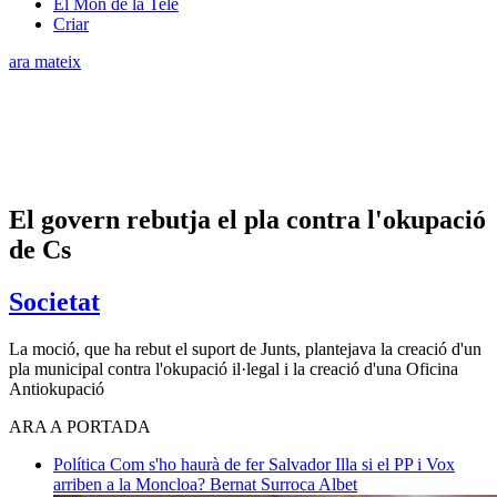
El Món de la Tele
Criar
ara mateix
El govern rebutja el pla contra l'okupació
de Cs
Societat
La moció, que ha rebut el suport de Junts, plantejava la creació d'un
pla municipal contra l'okupació il·legal i la creació d'una Oficina
Antiokupació
ARA A PORTADA
Política
Com s'ho haurà de fer Salvador Illa si el PP i Vox
arriben a la Moncloa?
Bernat Surroca Albet