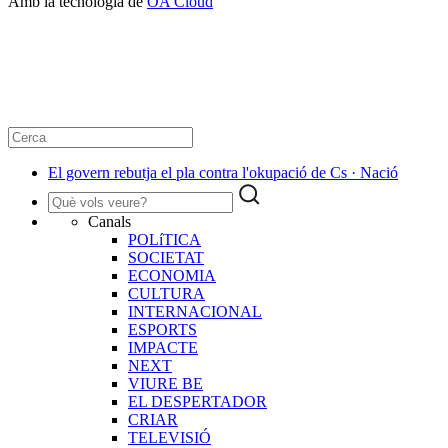
Amb la tecnologia de
OA Cloud
El govern rebutja el pla contra l'okupació de Cs · Nació
Canals
POLíTICA
SOCIETAT
ECONOMIA
CULTURA
INTERNACIONAL
ESPORTS
IMPACTE
NEXT
VIURE BE
EL DESPERTADOR
CRIAR
TELEVISIÓ