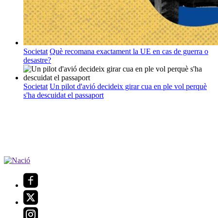
Societat
Què recomana exactament la UE en cas de guerra o
desastre?
Societat
Un pilot d'avió decideix girar cua en ple vol perquè
s'ha descuidat el passaport