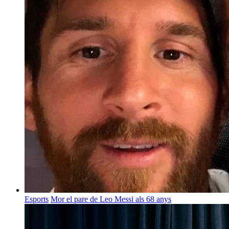
Esports
Mor el pare de Leo Messi als 68 anys