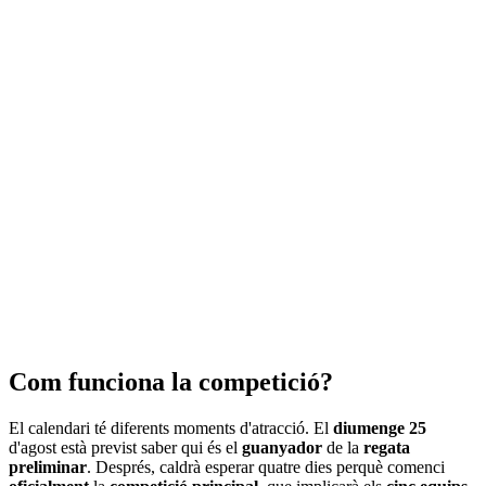
Com funciona la competició?
El calendari té diferents moments d'atracció. El
diumenge 25
d'agost està previst saber qui és el
guanyador
de la
regata
preliminar
. Després, caldrà esperar quatre dies perquè comenci