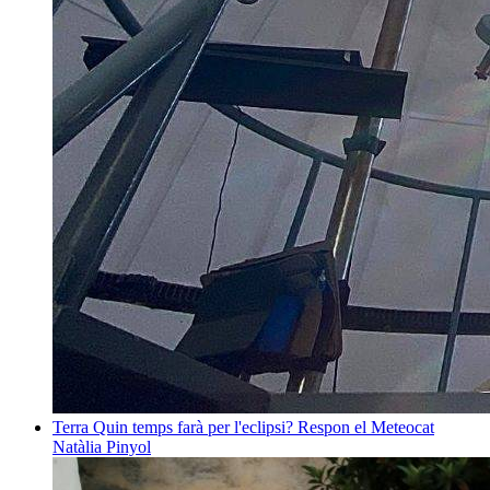
Terra
Quin temps farà per l'eclipsi? Respon el Meteocat
Natàlia Pinyol