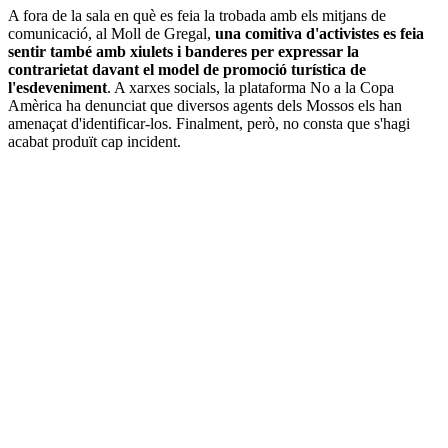
A fora de la sala en què es feia la trobada amb els mitjans de
comunicació, al Moll de Gregal,
una comitiva d'activistes es feia
sentir també amb xiulets i banderes per expressar la
contrarietat davant el model de promoció turística de
l'esdeveniment
. A xarxes socials, la plataforma No a la Copa
Amèrica ha denunciat que diversos agents dels Mossos els han
amenaçat d'identificar-los. Finalment, però, no consta que s'hagi
acabat produït cap incident.