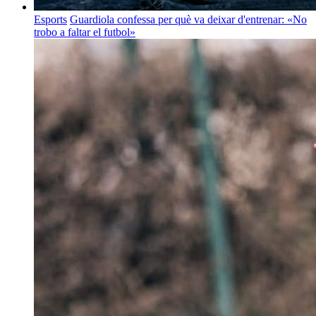
Esports
Guardiola confessa per què va deixar d'entrenar: «No
trobo a faltar el futbol»