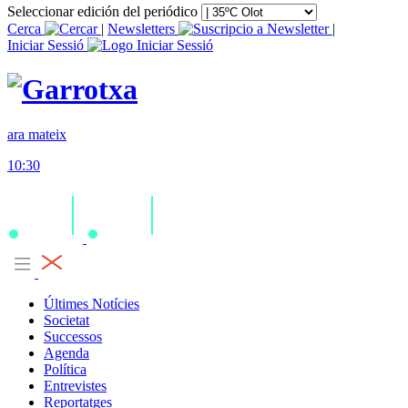
Seleccionar edición del periódico
Cerca
|
Newsletters
|
Iniciar Sessió
ara mateix
10:30
Últimes Notícies
Societat
Successos
Agenda
Política
Entrevistes
Reportatges