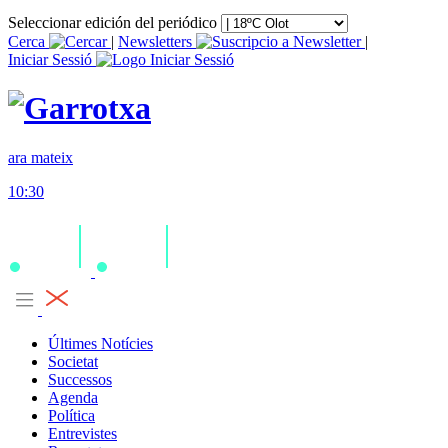
Seleccionar edición del periódico
Cerca
|
Newsletters
|
Iniciar Sessió
ara mateix
10:30
Últimes Notícies
Societat
Successos
Agenda
Política
Entrevistes