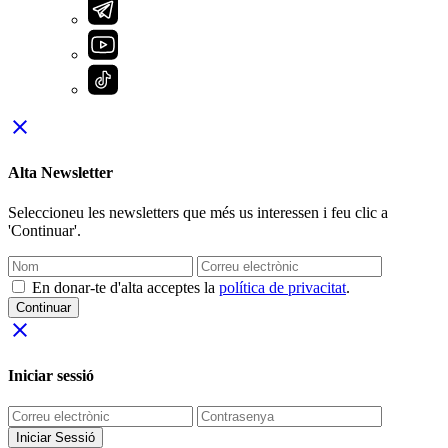
close
Alta Newsletter
Seleccioneu les newsletters que més us interessen i feu clic a
'Continuar'.
En donar-te d'alta acceptes la
política de privacitat
.
Continuar
close
Iniciar sessió
Iniciar Sessió