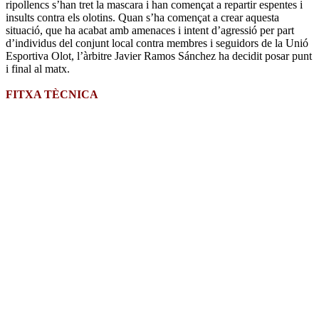
ripollencs s’han tret la mascara i han començat a repartir espentes i
insults contra els olotins. Quan s’ha començat a crear aquesta
situació, que ha acabat amb amenaces i intent d’agressió per part
d’individus del conjunt local contra membres i seguidors de la Unió
Esportiva Olot, l’àrbitre Javier Ramos Sánchez ha decidit posar punt
i final al matx.
FITXA TÈCNICA