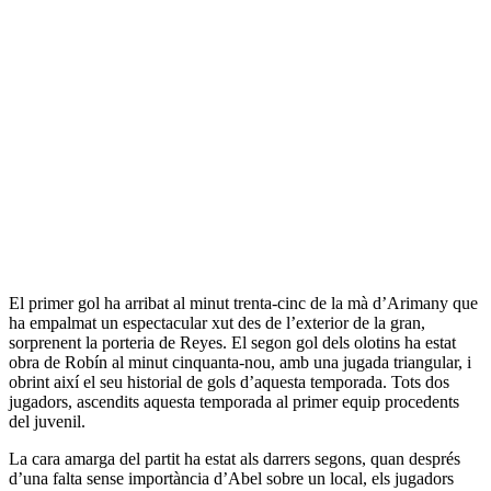
El primer gol ha arribat al minut trenta-cinc de la mà d’Arimany que
ha empalmat un espectacular xut des de l’exterior de la gran,
sorprenent la porteria de Reyes. El segon gol dels olotins ha estat
obra de Robín al minut cinquanta-nou, amb una jugada triangular, i
obrint així el seu historial de gols d’aquesta temporada. Tots dos
jugadors, ascendits aquesta temporada al primer equip procedents
del juvenil.
La cara amarga del partit ha estat als darrers segons, quan després
d’una falta sense importància d’Abel sobre un local, els jugadors