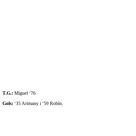
T.G.:
Miguel ‘76
Gols:
‘35 Arimany i ‘59 Robín.