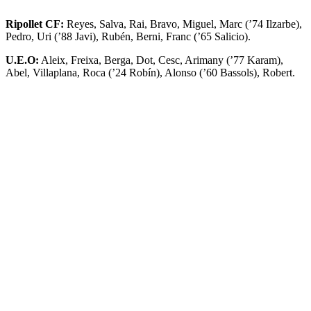
Ripollet CF:
Reyes, Salva, Rai, Bravo, Miguel, Marc (’74 Ilzarbe),
Pedro, Uri (’88 Javi), Rubén, Berni, Franc (’65 Salicio).
U.E.O:
Aleix, Freixa, Berga, Dot, Cesc, Arimany (’77 Karam),
Abel, Villaplana, Roca (’24 Robín), Alonso (’60 Bassols), Robert.