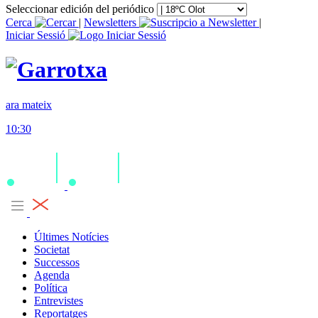
Seleccionar edición del periódico
Cerca
|
Newsletters
|
Iniciar Sessió
ara mateix
10:30
Últimes Notícies
Societat
Successos
Agenda
Política
Entrevistes
Reportatges