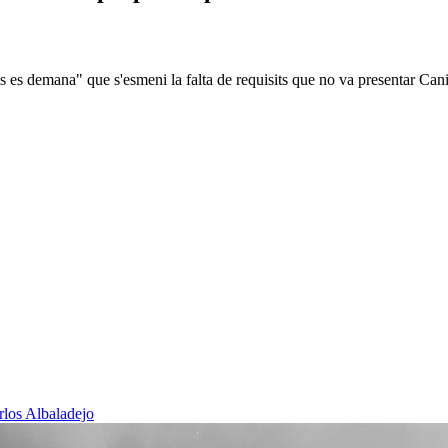
s es demana" que s'esmeni la falta de requisits que no va presentar Can
rlos Albaladejo