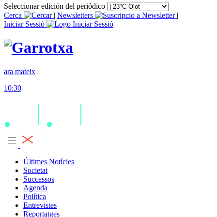
Seleccionar edición del periódico
Cerca
|
Newsletters
|
Iniciar Sessió
ara mateix
10:30
Últimes Notícies
Societat
Successos
Agenda
Política
Entrevistes
Reportatges