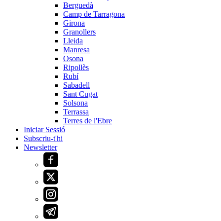
Berguedà
Camp de Tarragona
Girona
Granollers
Lleida
Manresa
Osona
Ripollès
Rubí
Sabadell
Sant Cugat
Solsona
Terrassa
Terres de l'Ebre
Iniciar Sessió
Subscriu-t'hi
Newsletter