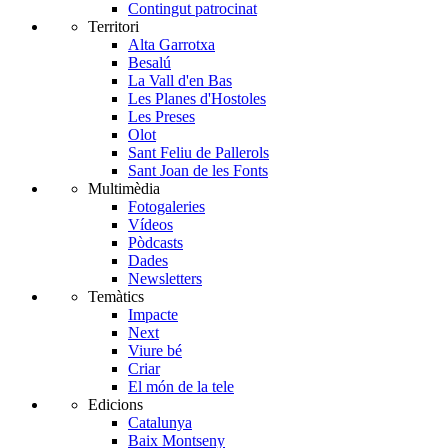
Contingut patrocinat
Territori
Alta Garrotxa
Besalú
La Vall d'en Bas
Les Planes d'Hostoles
Les Preses
Olot
Sant Feliu de Pallerols
Sant Joan de les Fonts
Multimèdia
Fotogaleries
Vídeos
Pòdcasts
Dades
Newsletters
Temàtics
Impacte
Next
Viure bé
Criar
El món de la tele
Edicions
Catalunya
Baix Montseny