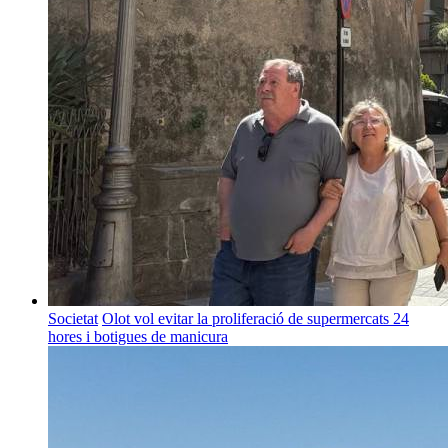
Societat
Olot vol evitar la proliferació de supermercats 24
hores i botigues de manicura