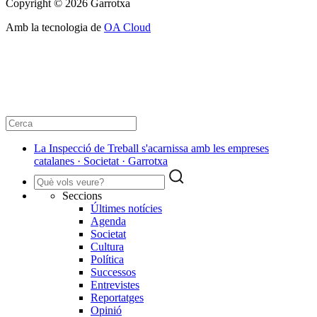
Copyright © 2026 Garrotxa
Amb la tecnologia de
OA Cloud
La Inspecció de Treball s'acarnissa amb les empreses
catalanes · Societat · Garrotxa
Seccions
Últimes notícies
Agenda
Societat
Cultura
Política
Successos
Entrevistes
Reportatges
Opinió