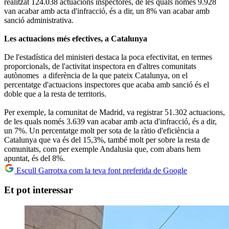
realitzat 124.038 actuacions inspectores, de les quals només 9.928
van acabar amb acta d'infracció, és a dir, un 8% van acabar amb
sanció administrativa.
Les actuacions més efectives, a Catalunya
De l'estadística del ministeri destaca la poca efectivitat, en termes
proporcionals, de l'activitat inspectora en d'altres comunitats
autònomes a diferència de la que pateix Catalunya, on el
percentatge d'actuacions inspectores que acaba amb sanció és el
doble que a la resta de territoris.
Per exemple, la comunitat de Madrid, va registrar 51.302 actuacions,
de les quals només 3.639 van acabar amb acta d'infracció, és a dir,
un 7%. Un percentatge molt per sota de la ràtio d'eficiència a
Catalunya que va és del 15,3%, també molt per sobre la resta de
comunitats, com per exemple Andalusia que, com abans hem
apuntat, és del 8%.
Escull Garrotxa com la teva font preferida de Google
Et pot interessar