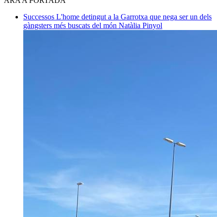
ARA A PORTADA
Successos
L'home detingut a la Garrotxa que nega ser un dels
gàngsters més buscats del món
Natàlia Pinyol