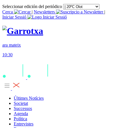
Seleccionar edición del periódico
Cerca
|
Newsletters
|
Iniciar Sessió
ara mateix
10:30
Últimes Notícies
Societat
Successos
Agenda
Política
Entrevistes