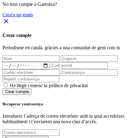
No tens compte a Garrotxa?
Crea'n un gratis
close
Crear compte
Periodisme
en català
, gràcies a una comunitat de gent com tu
He llegit i entenc la política de privacitat
Crear compte
Recuperar contrasenya
Introdueix l’adreça de correu electrònic amb la qual accedeixes
habitualment i t’enviarem una nova clau d’accés.