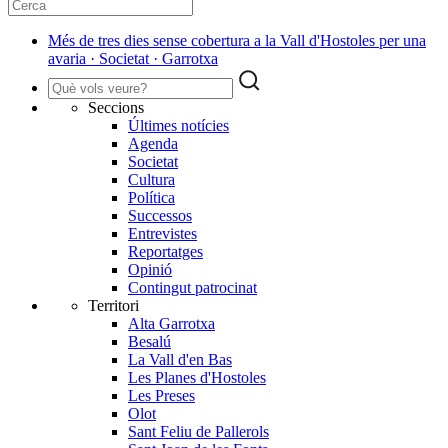
​Més de tres dies sense cobertura a la Vall d'Hostoles per una
avaria · Societat · Garrotxa
Seccions
Últimes notícies
Agenda
Societat
Cultura
Política
Successos
Entrevistes
Reportatges
Opinió
Contingut patrocinat
Territori
Alta Garrotxa
Besalú
La Vall d'en Bas
Les Planes d'Hostoles
Les Preses
Olot
Sant Feliu de Pallerols