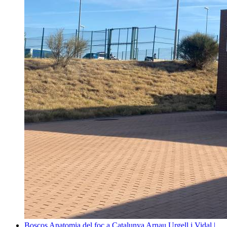
Boscos
Anatomia del foc a Catalunya
Arnau Urgell i Vidal |