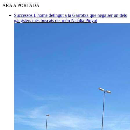
ARA A PORTADA
Successos
L'home detingut a la Garrotxa que nega ser un dels
gàngsters més buscats del món
Natàlia Pinyol