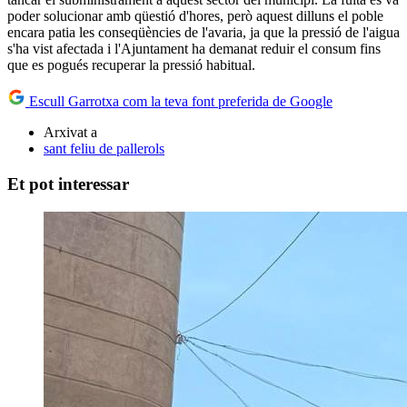
poder solucionar amb qüestió d'hores, però aquest dilluns el poble
encara patia les conseqüències de l'avaria, ja que la pressió de l'aigua
s'ha vist afectada i l'Ajuntament ha demanat reduir el consum fins
que es pogués recuperar la pressió habitual.
Escull Garrotxa com la teva font preferida de Google
Arxivat a
sant feliu de pallerols
Et pot interessar