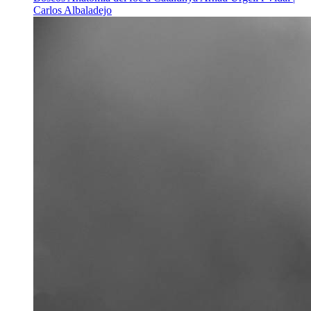
Carlos Albaladejo