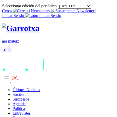
Seleccionar edición del periódico
Cerca
|
Newsletters
|
Iniciar Sessió
ara mateix
10:30
Últimes Notícies
Societat
Successos
Agenda
Política
Entrevistes