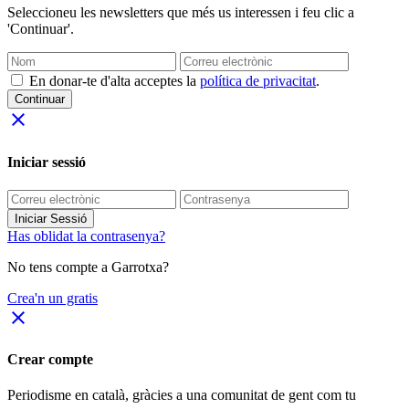
Seleccioneu les newsletters que més us interessen i feu clic a
'Continuar'.
En donar-te d'alta acceptes la
política de privacitat
.
Continuar
close
Iniciar sessió
Iniciar Sessió
Has oblidat la contrasenya?
No tens compte a Garrotxa?
Crea'n un gratis
close
Crear compte
Periodisme
en català
, gràcies a una comunitat de gent com tu