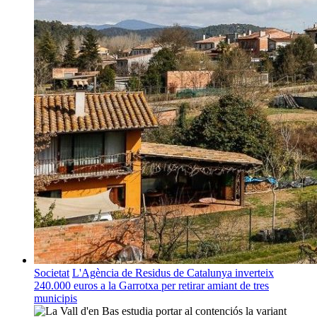
Societat
L'Agència de Residus de Catalunya inverteix
240.000 euros a la Garrotxa per retirar amiant de tres
municipis