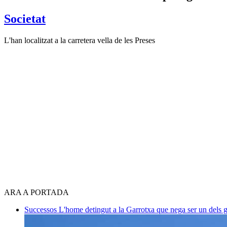
Societat
L'han localitzat a la carretera vella de les Preses
ARA A PORTADA
Successos
L'home detingut a la Garrotxa que nega ser un dels