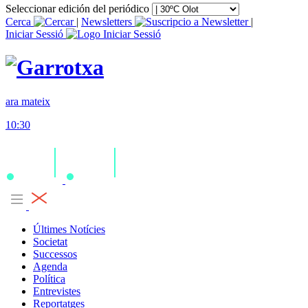
Seleccionar edición del periódico
Cerca
|
Newsletters
|
Iniciar Sessió
ara mateix
10:30
Últimes Notícies
Societat
Successos
Agenda
Política
Entrevistes
Reportatges