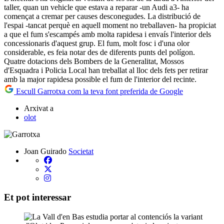
taller, quan un vehicle que estava a reparar -un Audi a3- ha
començat a cremar per causes desconegudes. La distribució de
l'espai -tancat perquè en aquell moment no treballaven- ha propiciat
a que el fum s'escampés amb molta rapidesa i envaís l'interior dels
concessionaris d'aquest grup. El fum, molt fosc i d'una olor
considerable, es feia notar des de diferents punts del polígon.
Quatre dotacions dels Bombers de la Generalitat, Mossos
d'Esquadra i Policia Local han treballat al lloc dels fets per retirar
amb la major rapidesa possible el fum de l'interior del recinte.
Escull Garrotxa com la teva font preferida de Google
Arxivat a
olot
Joan Guirado
Societat
Et pot interessar