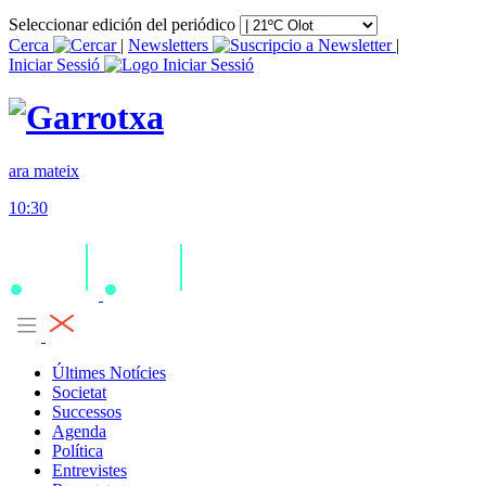
Seleccionar edición del periódico
Cerca
|
Newsletters
|
Iniciar Sessió
ara mateix
10:30
Últimes Notícies
Societat
Successos
Agenda
Política
Entrevistes