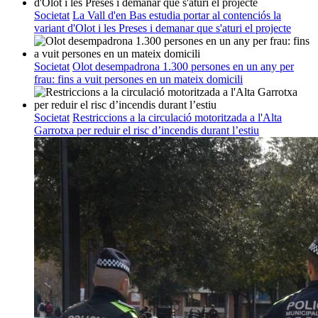
Societat
La Vall d'en Bas estudia portar al contenciós la
variant d'Olot i les Preses i demanar que s'aturi el projecte
Societat
Olot desempadrona 1.300 persones en un any per
frau: fins a vuit persones en un mateix domicili
Societat
Restriccions a la circulació motoritzada a l'Alta
Garrotxa per reduir el risc d’incendis durant l’estiu