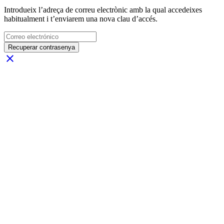
Introdueix l’adreça de correu electrònic amb la qual accedeixes
habitualment i t’enviarem una nova clau d’accés.
Recuperar contrasenya
close