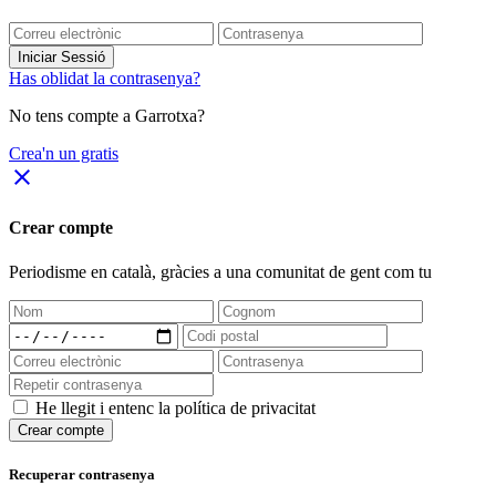
Iniciar Sessió
Has oblidat la contrasenya?
No tens compte a Garrotxa?
Crea'n un gratis
close
Crear compte
Periodisme
en català
, gràcies a una comunitat de gent com tu
He llegit i entenc la política de privacitat
Crear compte
Recuperar contrasenya