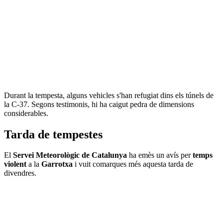
Durant la tempesta, alguns vehicles s'han refugiat dins els túnels de
la C-37. Segons testimonis, hi ha caigut pedra de dimensions
considerables.
Tarda de tempestes
El
Servei Meteorològic de Catalunya
ha emès un avís per
temps
violent
a la
Garrotxa
i vuit comarques més aquesta tarda de
divendres.