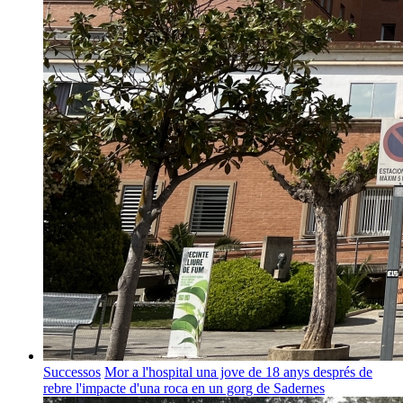
Successos
Mor a l'hospital una jove de 18 anys després de
rebre l'impacte d'una roca en un gorg de Sadernes