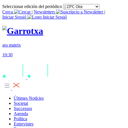
Seleccionar edición del periódico
Cerca
|
Newsletters
|
Iniciar Sessió
ara mateix
10:30
Últimes Notícies
Societat
Successos
Agenda
Política
Entrevistes