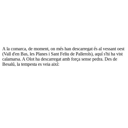
A la comarca, de moment, on més han descarregat és al vessant oest
(Vall d'en Bas, les Planes i Sant Feliu de Pallerols), aquí s'hi ha vist
calamarsa. A Olot ha descarregat amb força sense pedra. Des de
Besalú, la tempesta es veia així: