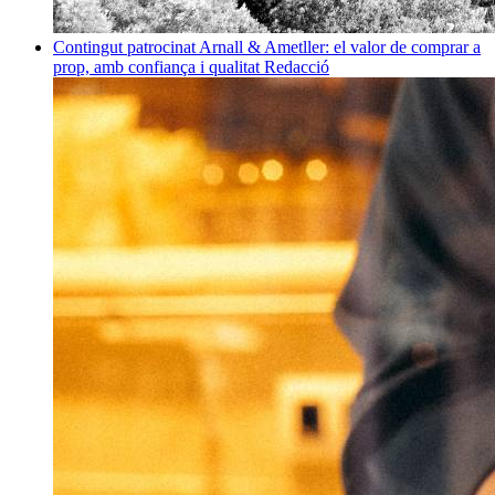
Contingut patrocinat
Arnall & Ametller: el valor de comprar a
prop, amb confiança i qualitat
Redacció