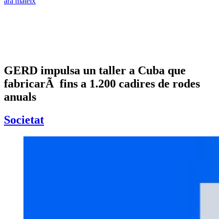
ara mateix
GERD impulsa un taller a Cuba que
fabricarÃ fins a 1.200 cadires de rodes
anuals
Societat