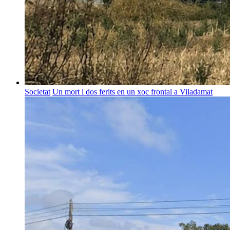
Societat
Un mort i dos ferits en un xoc frontal a Viladamat