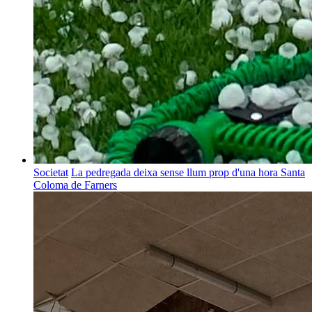
Societat
La pedregada deixa sense llum prop d'una hora Santa
Coloma de Farners