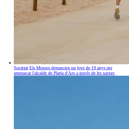
Societat
Els Mossos denuncien un jove de 19 anys per
amenaçar l'alcalde de Platja d'Aro a través de les xarxes