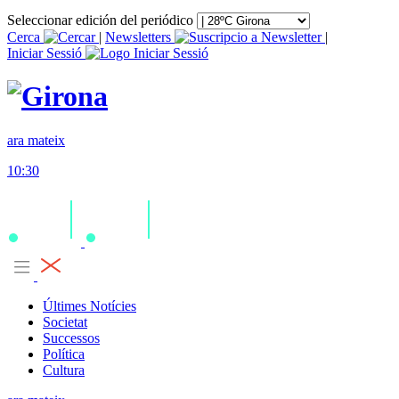
Seleccionar edición del periódico
Cerca
|
Newsletters
|
Iniciar Sessió
ara mateix
10:30
Últimes Notícies
Societat
Successos
Política
Cultura