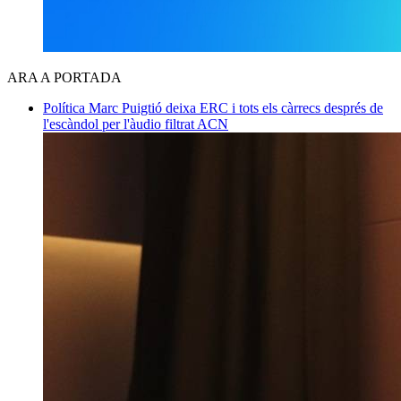
ARA A PORTADA
Política
Marc Puigtió deixa ERC i tots els càrrecs després de
l'escàndol per l'àudio filtrat
ACN