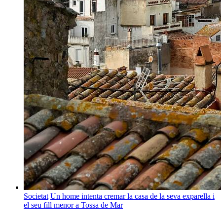
Societat
Un home intenta cremar la casa de la seva exparella i
el seu fill menor a Tossa de Mar