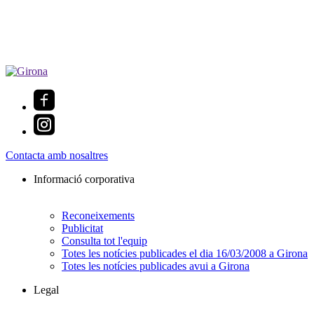
Contacta amb nosaltres
Informació corporativa
Reconeixements
Publicitat
Consulta tot l'equip
Totes les notícies publicades el dia 16/03/2008 a Girona
Totes les notícies publicades avui a Girona
Legal